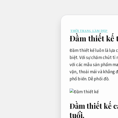
Bỏ
qua
nội
dung
THỜI TRANG LÀM ĐẸP
Đầm thiết kế 
Đầm thiết kế luôn là lựa
biệt. Với sự chăm chút tỉ
với các mẫu sản phẩm may
vặn, thoải mái và khẳng đ
phổ biến.
Dễ phối đồ.
Đầm thiết kế ca
tuổi.