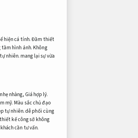
ể hiện cá tính. Đầm thiết
g tầm hình ảnh. Không
tự nhiên.
mang lại sự vừa
 nhẹ nhàng,
Giá hợp lý.
ẩm mỹ.
Màu sắc chủ đạo
p tự nhiên.
dễ phối cùng
hiết kế công sở không
 khách cần tư vấn.