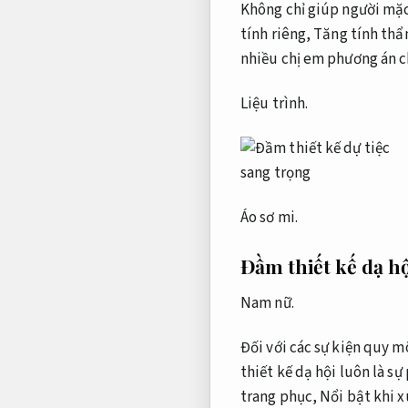
Không chỉ giúp người mặ
tính riêng,
Tăng tính thẩ
nhiều chị em phương án c
Liệu trình.
Áo sơ mi.
Đầm thiết kế dạ hộ
Nam nữ.
Đối với các sự kiện quy m
thiết kế dạ hội luôn là s
trang phục,
Nổi bật khi x