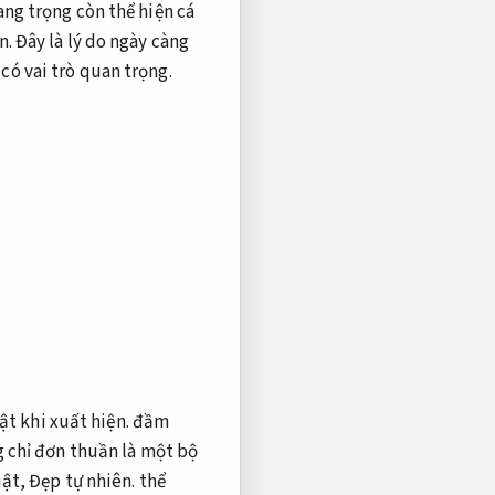
ang trọng còn thể hiện cá
n.
Đây là lý do ngày càng
có vai trò quan trọng.
ật khi xuất hiện.
đầm
 chỉ đơn thuần là một bộ
uật,
Đẹp tự nhiên.
thể