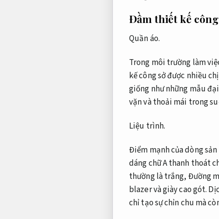
Đầm thiết kế công
Quần áo.
Trong môi trường làm việc
kế công sở được nhiều chị
giống như những mẫu đại 
vặn và thoải mái trong su
Liệu trình.
Điểm mạnh của dòng sản 
dáng chữ A thanh thoát c
thường là trắng,
Đường ma
blazer và giày cao gót.
Dịc
chỉ tạo sự chỉn chu mà cò