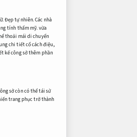
ữ.
Đẹp tự nhiên.
Các nhà
ng tính thẩm mỹ.
vừa
hể thoải mái di chuyển
ng chi tiết cổ cách điệu,
ết kế công sở thêm phần
ng sở còn có thể tái sử
hiến trang phục trở thành