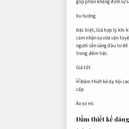
góp phần khẳng định sự s
Xu hướng.
Đặc biệt,
Giá hợp lý.
khi k
cảm nhận sự vừa vặn tuyệ
người sẵn sàng đầu tư để
trong đêm tiệc.
Giá tốt.
Áo sơ mi.
Đầm thiết kế dáng