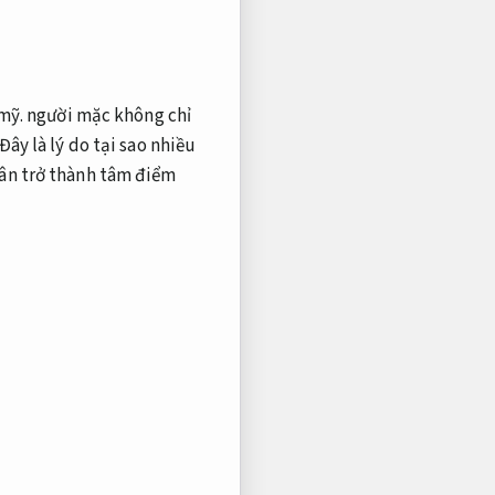
mỹ.
người mặc không chỉ
Đây là lý do tại sao nhiều
ân trở thành tâm điểm