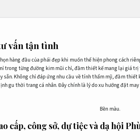
tư vấn tận tình
 chọn hàng đầu của phái đẹp khi muốn thể hiện phong cách riên
 mỉ trong từng đường kim mũi chỉ, đầm thiết kế mang lại giá tr
 sẵn. Không chỉ đáp ứng nhu cầu về tính thẩm mỹ, đầm thiết 
ịnh gu thời trang cá nhân. Đây chính là lý do xu hướng đặt ma
Bền màu.
o cấp, công sở, dự tiệc và dạ hội
Phù