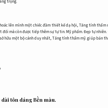
ang trọng.
hoác lên mình một chiếc đầm thiết kế dạ hội,
Tăng tính thẩm 
t đối mà còn được tiếp thêm sự tự tin.
Mỹ phẩm.
Đẹp tự nhiên.
 sở hữu một bộ cánh duy nhất,
Tăng tính thẩm mỹ.
giúp bản th
 dài tôn dáng
Bền màu.