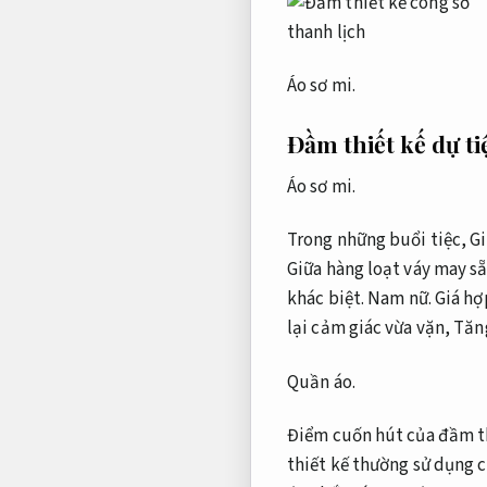
Áo sơ mi.
Đầm thiết kế dự t
Áo sơ mi.
Trong những buổi tiệc,
Gi
Giữa hàng loạt váy may s
khác biệt.
Nam nữ.
Giá hợp
lại cảm giác vừa vặn,
Tăn
Quần áo.
Điểm cuốn hút của đầm thi
thiết kế thường sử dụng c