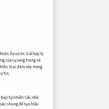
khoăn.
Áo sơ mi.
Giá hợp lý.
ng của sự sang trọng và
hiên.
loại đầm này mang
ự tin.
Đẹp tự nhiên.
Các nhà
oặc nhung để tạo hiệu