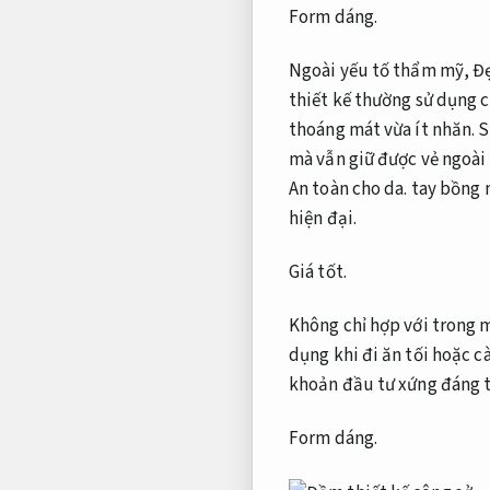
Form dáng.
Ngoài yếu tố thẩm mỹ,
Đẹ
thiết kế thường sử dụng 
thoáng mát vừa ít nhăn.
S
mà vẫn giữ được vẻ ngoài
An toàn cho da.
tay bồng n
hiện đại.
Giá tốt.
Không chỉ hợp với trong 
dụng khi đi ăn tối hoặc c
khoản đầu tư xứng đáng t
Form dáng.