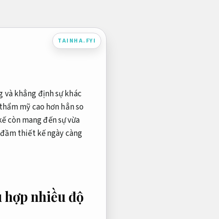
TAINHA.FYI
g và khẳng định sự khác
ị thẩm mỹ cao hơn hẳn so
kế còn mang đến sự vừa
y đầm thiết kế ngày càng
 hợp nhiều độ