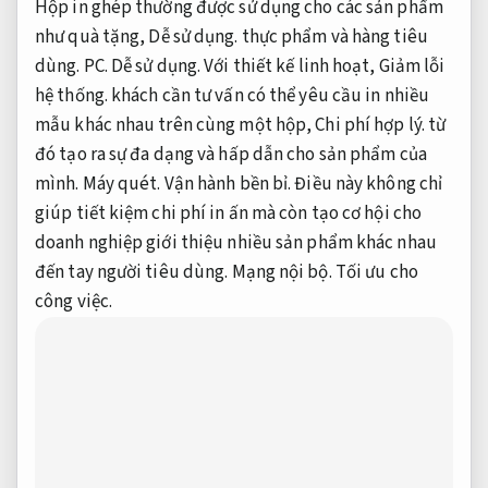
Hộp in ghép thường được sử dụng cho các sản phẩm
như quà tặng,
Dễ sử dụng.
thực phẩm và hàng tiêu
dùng.
PC.
Dễ sử dụng.
Với thiết kế linh hoạt,
Giảm lỗi
hệ thống.
khách cần tư vấn có thể yêu cầu in nhiều
mẫu khác nhau trên cùng một hộp,
Chi phí hợp lý.
từ
đó tạo ra sự đa dạng và hấp dẫn cho sản phẩm của
mình.
Máy quét.
Vận hành bền bỉ.
Điều này không chỉ
giúp tiết kiệm chi phí in ấn mà còn tạo cơ hội cho
doanh nghiệp giới thiệu nhiều sản phẩm khác nhau
đến tay người tiêu dùng.
Mạng nội bộ.
Tối ưu cho
công việc.