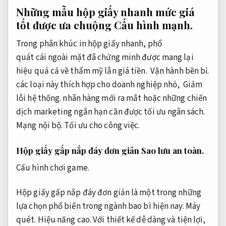
Những mẫu hộp giấy nhanh mức giá
tốt được ưa chuộng
Cấu hình mạnh.
Trong
phân khúc
in hộp giấy nhanh,
phổ
quát
cái
ngoài mặt
đã chứng minh được mang lại
hiệu quả cả về thẩm mỹ lẫn
giá tiền
.
Vận hành bền bỉ.
các
loại
này
thích hợp
cho
doanh nghiệp
nhỏ,
Giảm
lỗi hệ thống.
nhãn hàng
mới ra mắt hoặc
những
chiến
dịch marketing ngắn hạn cần được tối ưu ngân sách.
Mạng nội bộ.
Tối ưu cho công việc.
Hộp giấy gấp nắp đáy đơn giản
Sao lưu an toàn.
Cấu hình chơi game.
Hộp giấy gấp nắp đáy đơn giản là một trong những
lựa chọn phổ biến trong ngành bao bì hiện nay.
Máy
quét.
Hiệu năng cao.
Với thiết kế dễ dàng và tiện lợi,