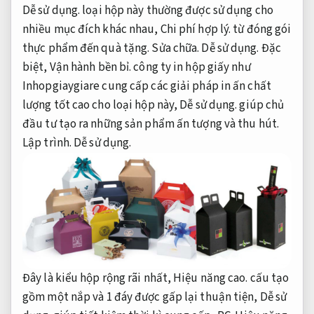
Dễ sử dụng.
loại hộp này thường được sử dụng cho
nhiều mục đích khác nhau,
Chi phí hợp lý.
từ đóng gói
thực phẩm đến quà tặng.
Sửa chữa.
Dễ sử dụng.
Đặc
biệt,
Vận hành bền bỉ.
công ty in hộp giấy như
Inhopgiaygiare cung cấp các giải pháp in ấn chất
lượng tốt cao cho loại hộp này,
Dễ sử dụng.
giúp chủ
đầu tư tạo ra những sản phẩm ấn tượng và thu hút.
Lập trình.
Dễ sử dụng.
Đây là kiểu hộp
rộng rãi
nhất,
Hiệu năng cao.
cấu tạo
gồm
một
nắp và
1
đáy được gấp lại
thuận tiện
,
Dễ sử