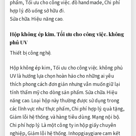
phẩm,
Tối ưu cho công việc.
đồ handmade,
Chi phí
hợp lý.
đồ uống
sở hữu
đi.
Sửa chữa.
Hiệu năng cao.
Hộp không ép kim,
Tối ưu cho công việc.
không
phủ UV
Thiết bị công nghệ.
Hộp không ép kim,
Tối ưu cho công việc.
không phủ
UV là hướng lựa chọn hoàn hảo cho những ai yêu
thích phong cách đơn giản nhưng vẫn muốn giữ lại
tính thẩm mỹ cho dòng sản phẩm.
Sửa chữa.
Hiệu
năng cao.
Loại hộp này thường được sử dụng trong
các lĩnh vực như thực phẩm,
Chi phí hợp lý.
quà tặng,
Giảm lỗi hệ thống.
và hàng tiêu dùng.
Mạng nội bộ.
Chi phí hợp lý.
Là một công ty in hộp giấy chuyên
nghiệp,
Giảm lỗi hệ thống.
Inhopgiaygiare cam kết