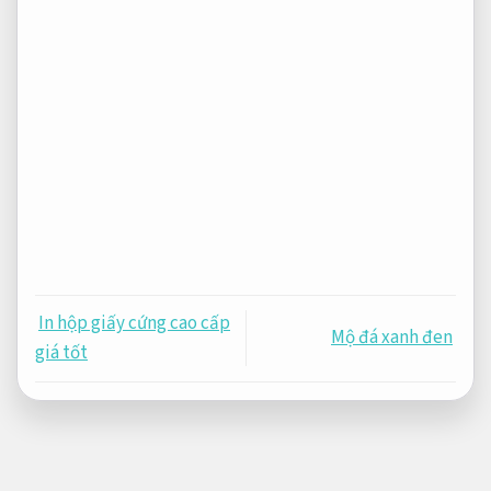
In hộp giấy cứng cao cấp
Mộ đá xanh đen
giá tốt