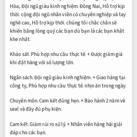
Hòa,
Đội ngũ giàu kinh nghiệm.
Đồng Nai,
Hỗ trợ kịp
thời.
cộng đội ngũ nhân viên có chuyên nghiệp và tay
nghề cao,
Hỗ trợ kịp thời.
chúng tôi chắc chắn sẽ
khiến bằng lòng quý các bạn dù bạn là các bạn khắt
khe nhất.
Khảo sát.
Phù hợp nhu cầu thực tế.
+ Được giảm giá
khi đặt hàng với số lượng lớn.
Ngân sách.
Đội ngũ giàu kinh nghiệm.
+ Giao hàng tại
công ty,
Phù hợp nhu cầu thực tế.
nhịn ăn trong ngày.
Chuyên môn.
Cam kết đúng hẹn.
+ Bảo hành 2 năm về
seal và đầy đủ phụ kiện.
Cam kết.
Giảm rủi ro xử lý.
+ Nhân viên hăng hái giải
đáp cho các bạn.