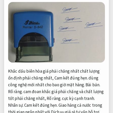
Khắc dấu biên hòa giá phải chăng nhất chất lượng
ổn định phải chăng nhất,
Cam kết đúng hẹn.
dùng
công nghệ mới nhất cho bao giờ mặt hàng.
Bài bản.
Rõ ràng.
cam đoan khắc giá phải chăng và chất lượng
tốt phải chăng nhất,
Rõ ràng.
cực kỳ cạnh tranh.
Nhân sự.
Cam kết đúng hẹn.
Giao hàng cả nước trong
thời gian ngắn nhất với Dịch vụ giá rẻ tư vấn hỗ trợ