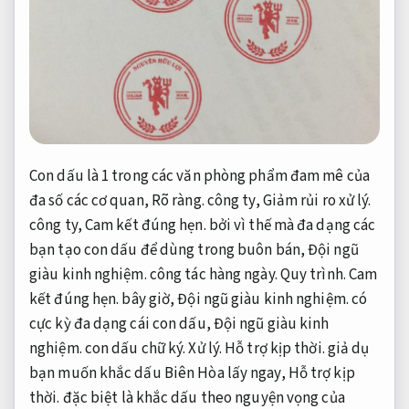
Con dấu là 1 trong các văn phòng phẩm đam mê của
đa số các cơ quan,
Rõ ràng.
công ty,
Giảm rủi ro xử lý.
công ty,
Cam kết đúng hẹn.
bởi vì thế mà đa dạng các
bạn tạo con dấu để dùng trong buôn bán,
Đội ngũ
giàu kinh nghiệm.
công tác hàng ngày.
Quy trình.
Cam
kết đúng hẹn.
bây giờ,
Đội ngũ giàu kinh nghiệm.
có
cực kỳ đa dạng cái con dấu,
Đội ngũ giàu kinh
nghiệm.
con dấu chữ ký.
Xử lý.
Hỗ trợ kịp thời.
giả dụ
bạn muốn khắc dấu Biên Hòa lấy ngay,
Hỗ trợ kịp
thời.
đặc biệt là khắc dấu theo nguyện vọng của