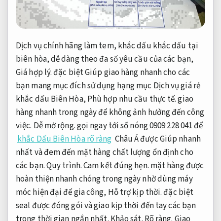
Dịch vụ chính hãng làm tem, khắc dấu khắc dấu tại
biên hòa, dễ dàng theo đa số yêu cầu của các bạn,
Giá hợp lý.
đặc biệt Giúp giao hàng nhanh cho các
bạn mang mục đích sử dụng hạng mục Dịch vụ giá rẻ
khắc dấu Biên Hòa,
Phù hợp nhu cầu thực tế.
giao
hàng nhanh trong ngày để không ảnh hưởng đến công
việc.
Dễ mở rộng.
gọi ngay tới số nóng 0909 228 041 để
khắc Dấu Biên Hòa rõ ràng
Châu Á được Giúp nhanh
nhất và đem đến mặt hàng chất lượng ổn định cho
các bạn.
Quy trình.
Cam kết đúng hẹn.
mặt hàng được
hoàn thiện nhanh chóng trong ngày nhờ dùng máy
móc hiện đại để gia công,
Hỗ trợ kịp thời.
đặc biệt
seal được đóng gói và giao kịp thời đến tay các bạn
trong thời gian ngắn nhất.
Khảo sát.
Rõ ràng.
Giao