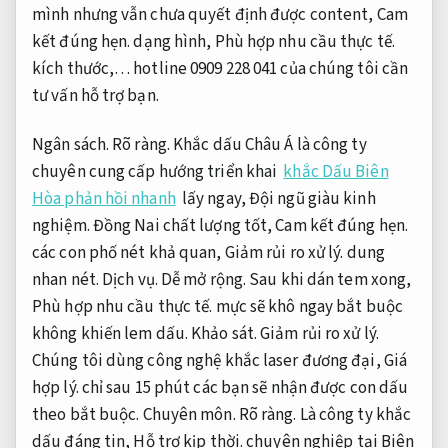
mình nhưng vẫn chưa quyết định được content,
Cam
kết đúng hẹn.
dạng hình,
Phù hợp nhu cầu thực tế.
kích thước,… hotline 0909 228 041 của chúng tôi cần
tư vấn hỗ trợ bạn.
Ngân sách.
Rõ ràng.
Khắc dấu Châu Á là công ty
chuyên cung cấp hướng triển khai
khắc Dấu Biên
Hòa phản hồi nhanh
lấy ngay,
Đội ngũ giàu kinh
nghiệm.
Đồng Nai chất lượng tốt,
Cam kết đúng hẹn.
các con phố nét khả quan,
Giảm rủi ro xử lý.
dung
nhan nét.
Dịch vụ.
Dễ mở rộng.
Sau khi dán tem xong,
Phù hợp nhu cầu thực tế.
mực sẽ khô ngay bắt buộc
không khiến lem dấu.
Khảo sát.
Giảm rủi ro xử lý.
Chúng tôi dùng công nghệ khắc laser đương đại,
Giá
hợp lý.
chỉ sau 15 phút các bạn sẽ nhận được con dấu
theo bắt buộc.
Chuyên môn.
Rõ ràng.
Là công ty khắc
dấu đáng tin,
Hỗ trợ kịp thời.
chuyên nghiệp tại Biên