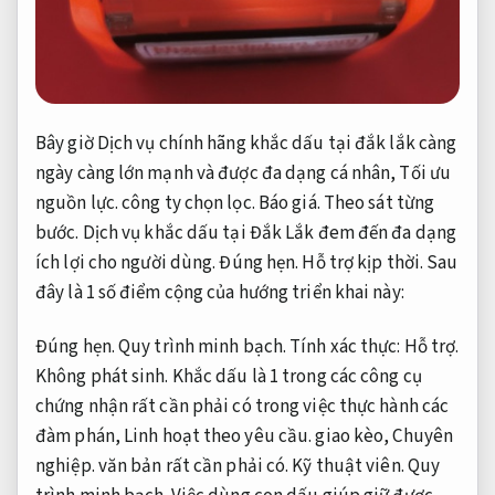
Bây giờ Dịch vụ chính hãng khắc dấu tại đắk lắk càng
ngày càng lớn mạnh và được đa dạng cá nhân,
Tối ưu
nguồn lực.
công ty chọn lọc.
Báo giá.
Theo sát từng
bước.
Dịch vụ khắc dấu tại Đắk Lắk đem đến đa dạng
ích lợi cho người dùng.
Đúng hẹn.
Hỗ trợ kịp thời.
Sau
đây là 1 số điểm cộng của hướng triển khai này:
Đúng hẹn.
Quy trình minh bạch.
Tính xác thực:
Hỗ trợ.
Không phát sinh.
Khắc dấu là 1 trong các công cụ
chứng nhận rất cần phải có trong việc thực hành các
đàm phán,
Linh hoạt theo yêu cầu.
giao kèo,
Chuyên
nghiệp.
văn bản rất cần phải có.
Kỹ thuật viên.
Quy