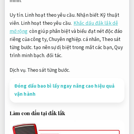
mình.
Uy tín.
Linh hoạt theo yêu cầu.
Nhận biết:
Kỹ thuật
viên.
Linh hoạt theo yêu cầu.
Khắc dấu đắk lắk dễ
mở rộng
còn giúp phân biệt và biểu đạt nét độc đáo
riêng của công ty,
Chuyên nghiệp.
cá nhân,
Theo sát
từng bước.
tạo nên sự dị biệt trong mắt các bạn,
Quy
trình minh bạch.
đối tác.
Dịch vụ.
Theo sát từng bước.
Đóng dấu bao bì lấy ngay nâng cao hiệu quả
vận hành
Làm con dấu tại đắk lắk