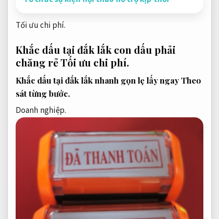
Tối ưu chi phí.
Khắc dấu tại đắk lắk con dấu phải
chăng rẻ
Tối ưu chi phí.
Khắc dấu tại đắk lắk nhanh gọn lẹ lấy ngay
Theo
sát từng bước.
Doanh nghiệp.