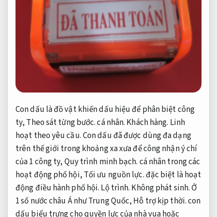
Con dấu là đồ vật khiến dấu hiệu để phân biệt công
ty,
Theo sát từng bước.
cá nhân.
Khách hàng.
Linh
hoạt theo yêu cầu.
Con dấu đã được dùng đa dạng
trên thế giới trong khoảng xa xưa để công nhận ý chí
của 1 công ty,
Quy trình minh bạch.
cá nhân trong các
hoạt động phố hội,
Tối ưu nguồn lực.
đặc biệt là hoạt
động điều hành phố hội.
Lộ trình.
Không phát sinh.
Ở
1 số nước châu Á như Trung Quốc,
Hỗ trợ kịp thời.
con
dấu biểu trưng cho quyền lực của nhà vua hoặc