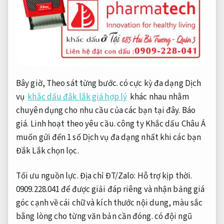
Bây giờ,
Theo sát từng bước.
có cực kỳ đa dạng Dịch
vụ
khắc dấu đắk lắk giá hợp lý
khác nhau nhằm
chuyên dụng cho nhu cầu của các bạn tại đây.
Báo
giá.
Linh hoạt theo yêu cầu.
công ty Khắc dấu Châu Á
muốn gửi đến 1 số Dịch vụ đa dạng nhất khi các bạn
Đắk Lắk chọn lọc.
Tối ưu nguồn lực.
Địa chỉ ĐT/Zalo:
Hỗ trợ kịp thời.
0909.228.041 để được giải đáp riêng và nhận bảng giá
góc cạnh về cái chữ và kích thước nội dung, màu sắc
bằng lòng cho từng văn bản cần đóng. có đội ngũ