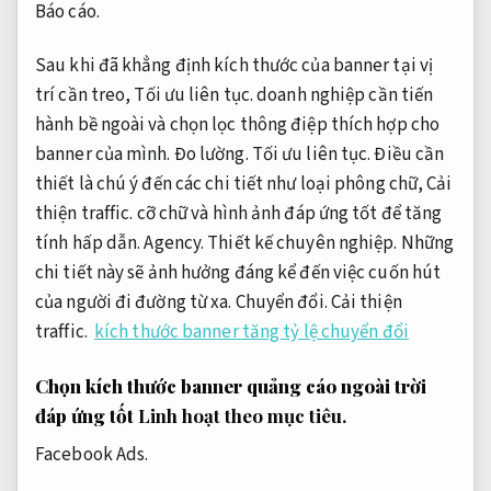
Báo cáo.
Sau khi đã khẳng định kích thước của banner tại vị
trí cần treo,
Tối ưu liên tục.
doanh nghiệp cần tiến
hành bề ngoài và chọn lọc thông điệp thích hợp cho
banner của mình.
Đo lường.
Tối ưu liên tục.
Điều cần
thiết là chú ý đến các chi tiết như loại phông chữ,
Cải
thiện traffic.
cỡ chữ và hình ảnh đáp ứng tốt để tăng
tính hấp dẫn.
Agency.
Thiết kế chuyên nghiệp.
Những
chi tiết này sẽ ảnh hưởng đáng kể đến việc cuốn hút
của người đi đường từ xa.
Chuyển đổi.
Cải thiện
traffic.
kích thước banner tăng tỷ lệ chuyển đổi
Chọn kích thước banner quảng cáo ngoài trời
đáp ứng tốt
Linh hoạt theo mục tiêu.
Facebook Ads.