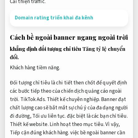
Cải thiện traffic.
Domain rating triển khai đa kênh
Cách bề ngoài banner ngang ngoài trời
khẳng định đối tượng chỉ tiêu
Tăng tỷ lệ chuyển
đổi.
Khách hàng tiềm năng.
Đối tượng chỉ tiêu là chi tiết then chốt để quyết định
các bước tiếp theo của chiến dịch quảng cáo ngoài
trời.
TikTok Ads.
Thiết kế chuyên nghiệp.
Banner đạt
chất lượng cao sẽ bắt mắt sự chú ý của đa dạng người
đi đường,
Tối ưu liên tục.
đặc biệt là các bạn chỉ tiêu.
Thiết kế website.
Linh hoạt theo mục tiêu.
Vì vậy,
Tiếp cận đúng khách hàng.
việc bề ngoài banner cần