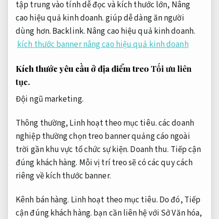
tập trung vào tính dễ đọc và kích thước lớn,
Nâng
cao hiệu quả kinh doanh.
giúp dễ dàng ăn người
dùng hơn.
Backlink.
Nâng cao hiệu quả kinh doanh.
kích thước banner nâng cao hiệu quả kinh doanh
Kích thước yêu cầu ở địa điểm treo
Tối ưu liên
tục.
Đội ngũ marketing.
Thông thường,
Linh hoạt theo mục tiêu.
các doanh
nghiệp thường chọn treo banner quảng cáo ngoài
trời gần khu vực tổ chức sự kiện.
Doanh thu.
Tiếp cận
đúng khách hàng.
Mỗi vị trí treo sẽ có các quy cách
riêng về kích thước banner.
Kênh bán hàng.
Linh hoạt theo mục tiêu.
Do đó,
Tiếp
cận đúng khách hàng.
bạn cần liên hệ với Sở Văn hóa,