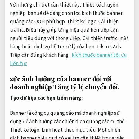
Với những chi tiết cần thiết này,
Thiết kế chuyên
nghiệp.
bạn sẽ dễ dàng chọn lọc kích thước banner
quảng cáo OOH phù hợp.
Thiết kế logo.
Cải thiện
traffic.
Điều này giúp tăng hiệu quả hơn tiếp cận
người tiêu dùng với thông điệp,
Cải thiện traffic.
mặt
hàng hoặc dịch vụ hỗ trợ xử lý của bạn.
TikTok Ads.
Tiếp cận đúng khách hàng.
kích thước banner tối ưu
liên tục
sức ảnh hưởng của banner đối với
doanh nghiệp
Tăng tỷ lệ chuyển đổi.
Tạo dữ liệu các bạn tiềm năng:
Banner là công cụ quảng cáo mà doanh nghiệp sử
dụng để ảnh hưởng các chiến dịch quảng cáo cụ thể.
Thiết kế logo.
Linh hoạt theo mục tiêu.
Một chiến
dịch banner hiệu quả có vai trò cần thiết trong việc