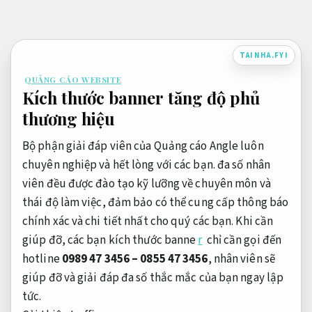
Bỏ
qua
nội
TAINHA.FYI
dung
QUẢNG CÁO WEBSITE
Kích thước banner tăng độ phủ
thương hiệu
Bộ phận giải đáp viên của Quảng cáo Angle luôn
chuyên nghiệp và hết lòng với các bạn. đa số nhân
viên đều được đào tạo kỹ lưỡng về chuyên môn và
thái độ làm việc, đảm bảo có thể cung cấp thông báo
chính xác và chi tiết nhất cho quý các bạn. Khi cần
giúp đỡ, các bạn kích thước banne
r
chỉ cần gọi đến
hotline
0989 47 3456 – 0855 47 3456
, nhân viên sẽ
giúp đỡ và giải đáp đa số thắc mắc của bạn ngay lập
tức.