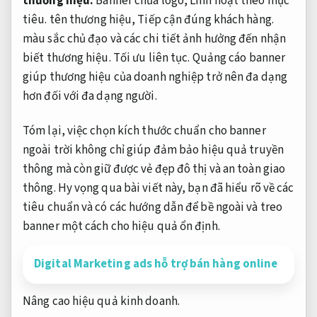
thương hiệu:
Banner chứa logo,
Linh hoạt theo mục
tiêu.
tên thương hiệu,
Tiếp cận đúng khách hàng.
màu sắc chủ đạo và các chi tiết ảnh hưởng đến nhận
biết thương hiệu.
Tối ưu liên tục.
Quảng cáo banner
giúp thương hiệu của doanh nghiệp trở nên đa dạng
hơn đối với đa dạng người.
Tóm lại, việc chọn kích thước chuẩn cho banner
ngoài trời không chỉ giúp đảm bảo hiệu quả truyền
thông mà còn giữ được vẻ đẹp đô thị và an toàn giao
thông. Hy vọng qua bài viết này, bạn đã hiểu rõ về các
tiêu chuẩn và có các hướng dẫn để bề ngoài và treo
banner một cách cho hiệu quả ổn định.
Digital Marketing ads hỗ trợ bán hàng online
Nâng cao hiệu quả kinh doanh.