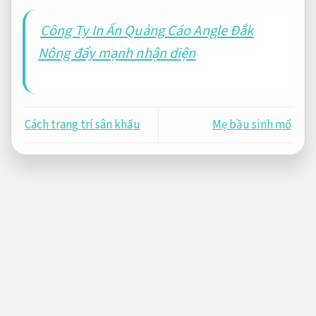
Công Ty In Ấn Quảng Cáo Angle Đắk
Nông đẩy mạnh nhận diện
Cách trang trí sân khấu
Mẹ bầu sinh mổ