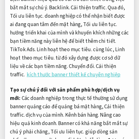
bắt mắt sự chú ý.
Backlink.
Cải thiện traffic.
Qua đó,
Tối ưu liên tục.
doanh nghiệp có thể nhận biết được
ai đang quan tâm đến mặt hàng,
Tối ưu liên tục.
hướng triển khai của mình và khuyến khích những các
bạn tiềm năng này liên hệ để biết thêm chi tiết.
TikTok Ads.
Linh hoạt theo mục tiêu.
cùng lúc,
Linh
hoạt theo mục tiêu.
từ đó xây dựng được cơ sở dữ
liệu về các bạn tiềm năng.
Chuyển đổi.
Cải thiện
traffic.
kích thước banner thiết kế chuyên nghiệp
Tạo sự chú ý đối với sản phẩm phù hợp/dịch vụ
mới:
Các doanh nghiệp trong thực tế thường sử dụng
banner quảng cáo để quảng bá mặt hàng,
Cải thiện
traffic.
dịch vụ của mình.
Kênh bán hàng.
Nâng cao
hiệu quả kinh doanh.
Banner có khả năng bắt mắt sự
chú ý phải chăng,
Tối ưu liên tục.
giúp dòng sản