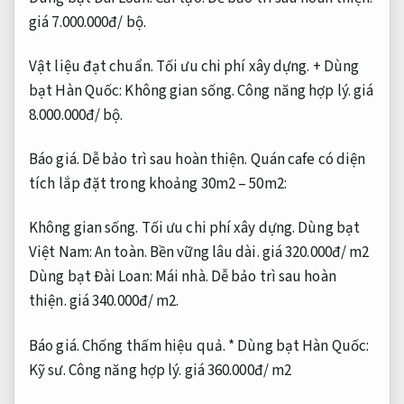
giá 7.000.000đ/ bộ.
Vật liệu đạt chuẩn.
Tối ưu chi phí xây dựng.
+ Dùng
bạt Hàn Quốc:
Không gian sống.
Công năng hợp lý.
giá
8.000.000đ/ bộ.
Báo giá.
Dễ bảo trì sau hoàn thiện.
Quán cafe có diện
tích lắp đặt trong khoảng 30m2 – 50m2:
Không gian sống.
Tối ưu chi phí xây dựng.
Dùng bạt
Việt Nam:
An toàn.
Bền vững lâu dài.
giá 320.000đ/ m2
Dùng bạt Đài Loan:
Mái nhà.
Dễ bảo trì sau hoàn
thiện.
giá 340.000đ/ m2.
Báo giá.
Chống thấm hiệu quả.
* Dùng bạt Hàn Quốc:
Kỹ sư.
Công năng hợp lý.
giá 360.000đ/ m2