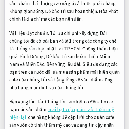
sản phẩm chất lượng cao và giá cả buộc phải chăng.
Không gian sống.
Dễ bảo trì sau hoàn thiện.
Hòa Phát
chính là địa chỉ mà các bạn nên đến.
Vật liệu đạt chuẩn.
Tối ưu chi phí xây dựng.
Bởi
chúng tôi đã có bài bản và là 1 trong các công ty chế
tác bóng râm bậc nhất tại TP.HCM,
Chống thấm hiệu
quả.
Bình Dương,
Dễ bảo trì sau hoàn thiện.
Miền
Nam và Miền Bắc.
Bền vững lâu dài.
Siêu đa dạng các
bạn trên cả nước đã lựa mua sản phẩm mái hiên quán
cafe của chúng tôi và bằng lòng về sản phẩm cũng
như hạng mục dịch vụ của chúng tôi.
Bền vững lâu dài.
Chúng tôi cam kết có đến cho các
bạn các sản phẩm
mái bạt xếp quán cafe thẩm mỹ
hiện đại
che nắng không đề cập trời cho quán cafe
sân vườn có tính thẩm mỹ cao và đáng tin cậy nhãn