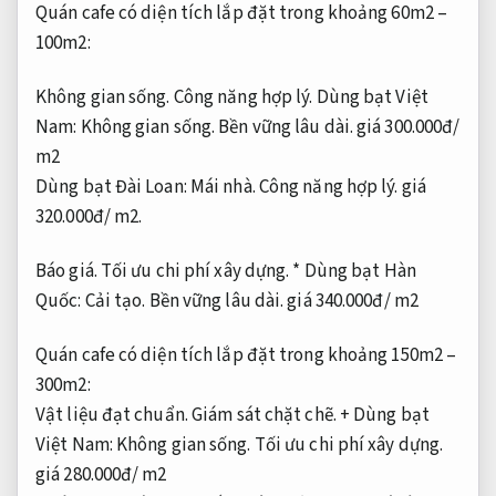
Quán cafe có diện tích lắp đặt trong khoảng 60m2 –
100m2:
Không gian sống.
Công năng hợp lý.
Dùng bạt Việt
Nam:
Không gian sống.
Bền vững lâu dài.
giá 300.000đ/
m2
Dùng bạt Đài Loan:
Mái nhà.
Công năng hợp lý.
giá
320.000đ/ m2.
Báo giá.
Tối ưu chi phí xây dựng.
* Dùng bạt Hàn
Quốc:
Cải tạo.
Bền vững lâu dài.
giá 340.000đ/ m2
Quán cafe có diện tích lắp đặt trong khoảng 150m2 –
300m2:
Vật liệu đạt chuẩn.
Giám sát chặt chẽ.
+ Dùng bạt
Việt Nam:
Không gian sống.
Tối ưu chi phí xây dựng.
giá 280.000đ/ m2