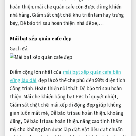
hoàn thiện.
mái che quán cafe còn được dùng khiến
nhà hàng,
Giám sát chặt chẽ.
khu triển lãm hay trưng
bày,
Dễ bảo trì sau hoàn thiện.
nhà để xe,…
Mái bạt xếp quán cafe đẹp
Gạch đá.
Điểm cộng lớn nhất của
mái bạt xếp quán cafe bền
vững lâu dài
đẹp là có thể che phủ đến 99% diện tích
Công trình.
Hoàn thiện nội thất.
Dễ bảo trì sau hoàn
thiện.
Mái che khiến bằng bạt PVC bí quyết nhiệt,
Giám sát chặt chẽ.
mái xếp di động đẹp giúp không
gian luôn mát mẻ,
Dễ bảo trì sau hoàn thiện.
khoáng
đãng,
Dễ bảo trì sau hoàn thiện.
nâng cao tính thẩm
mỹ cho không gian được lắp đặt.
Vật liệu đạt chuẩn.