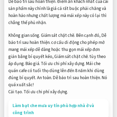
Dễ bảo trì sau hoàn thiện.
Điểm ăn khách nhất của cái
sản phẩm này chính là giá cả rất buộc phải chăng và
hoàn hảo nhưng chất lượng mà mái xếp này có lại thì
chẳng thể phủ nhận.
Không gian sống.
Giám sát chặt chẽ.
Bên cạnh đó,
Dễ
bảo trì sau hoàn thiện.
cơ cấu di động cho phép mở
mang mái xếp dễ dàng hoặc thu gọn mái xếp đơn
giản bằng bí quyết kéo,
Giám sát chặt chẽ.
tùy theo
áp dụng.
Báo giá.
Tối ưu chi phí xây dựng.
Mái che
quán cafe có tuổi thọ dùng lên đến 8 năm khi dùng
đúng bí quyết.
An toàn.
Dễ bảo trì sau hoàn thiện.
Nó
quá xuất sắc!
Cải tạo.
Tối ưu chi phí xây dựng.
Làm bạt che mưa uy tín phù hợp nhà ở và
công trình