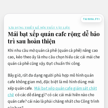
Bỏ
qua
nội
TAINHA.FYI
dung
XÂY DỰNG THIẾT KẾ NỘI THẤT VẬT LIỆU
Mái bạt xếp quán cafe rộng dễ bảo
trì sau hoàn thiện
Khi nhu cầu mở quán cà phê (quán cà phê) nâng cao
cao, kéo theo ấy là nhu cầu chọn hiểu các cái mái che
quán cà phê cũng vậy.
Đạt chuẩn thi công.
Bây giờ, rất đa dạng người phù hợp mô hình quán
cafe không gian mở, đặc biệt là mô hình dùng mái
xếp quán cafe.
Mái bạt xếp quán cafe giám sát chặt
chẽ
có các dễ dàng gì? có các cái mái hiên nào cho
quán cafe? cái nào là phải chăng nhất cho Công trình