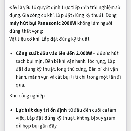
Đây là yếu tố quyết định trực tiếp đến trải nghiệm sử
dụng.
Gia công cơ khí.
Lắp đặt đúng kỹ thuật.
Dòng
máy hút bụi Panasonic 2000W
không làm người
dùng thất vọng:
Vật liệu cơ khí.
Lắp đặt đúng kỹ thuật.
Công suất đầu vào lên đến 2.000W
– đủ sức hút
sạch bụi mịn,
Bền bỉ khi vận hành.
tóc rụng,
Lắp
đặt đúng kỹ thuật.
lông thú cưng,
Bền bỉ khi vận
hành.
mảnh vụn và cát bụi li ti chỉ trong một lần đi
qua.
Khu công nghiệp.
Lực hút duy trì ổn định
từ đầu đến cuối ca làm
việc,
Lắp đặt đúng kỹ thuật.
không bị suy giảm
dù hộp bụi gần đầy.