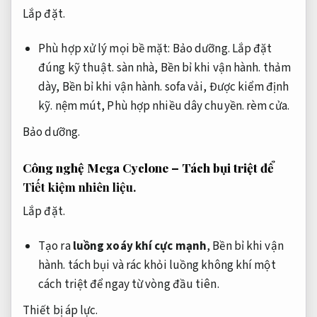
Lắp đặt.
Phù hợp xử lý mọi bề mặt:
Bảo dưỡng.
Lắp đặt
đúng kỹ thuật.
sàn nhà,
Bền bỉ khi vận hành.
thảm
dày,
Bền bỉ khi vận hành.
sofa vải,
Được kiểm định
kỹ.
nệm mút,
Phù hợp nhiều dây chuyền.
rèm cửa.
Bảo dưỡng.
Công nghệ Mega Cyclone – Tách bụi triệt để
Tiết kiệm nhiên liệu.
Lắp đặt.
Tạo ra
luồng xoáy khí cực mạnh
,
Bền bỉ khi vận
hành.
tách bụi và rác khỏi luồng không khí một
cách triệt để ngay từ vòng đầu tiên.
Thiết bị áp lực.