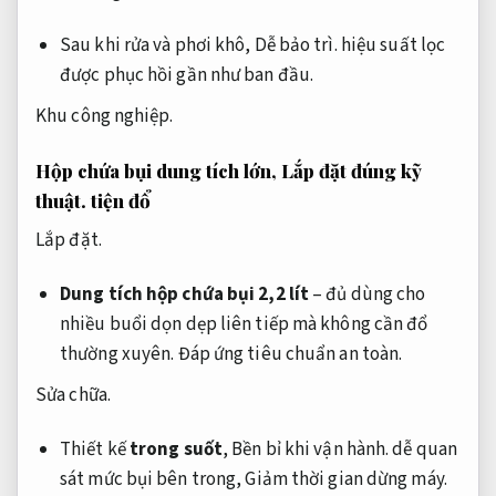
Sau khi rửa và phơi khô,
Dễ bảo trì.
hiệu suất lọc
được phục hồi gần như ban đầu.
Khu công nghiệp.
Hộp chứa bụi dung tích lớn,
Lắp đặt đúng kỹ
thuật.
tiện đổ
Lắp đặt.
Dung tích hộp chứa bụi 2,2 lít
– đủ dùng cho
nhiều buổi dọn dẹp liên tiếp mà không cần đổ
thường xuyên.
Đáp ứng tiêu chuẩn an toàn.
Sửa chữa.
Thiết kế
trong suốt
,
Bền bỉ khi vận hành.
dễ quan
sát mức bụi bên trong,
Giảm thời gian dừng máy.