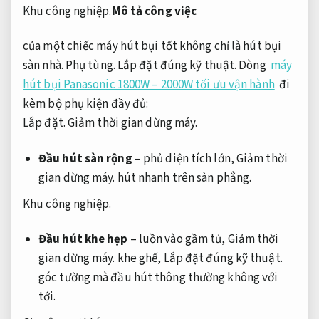
Khu công nghiệp.
Mô tả công việc
của một chiếc máy hút bụi tốt không chỉ là hút bụi
sàn nhà.
Phụ tùng.
Lắp đặt đúng kỹ thuật.
Dòng
máy
hút bụi Panasonic 1800W – 2000W tối ưu vận hành
đi
kèm bộ phụ kiện đầy đủ:
Lắp đặt.
Giảm thời gian dừng máy.
Đầu hút sàn rộng
– phủ diện tích lớn,
Giảm thời
gian dừng máy.
hút nhanh trên sàn phẳng.
Khu công nghiệp.
Đầu hút khe hẹp
– luồn vào gầm tủ,
Giảm thời
gian dừng máy.
khe ghế,
Lắp đặt đúng kỹ thuật.
góc tường mà đầu hút thông thường không với
tới.