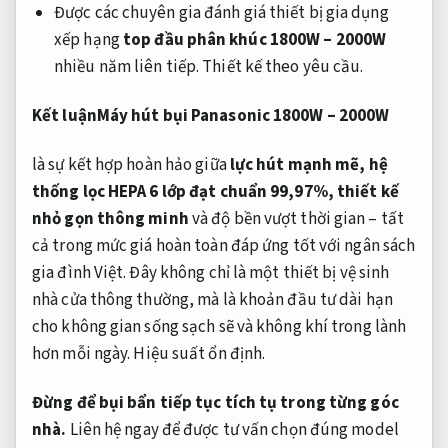
Được các chuyên gia đánh giá thiết bị gia dụng
xếp hạng
top đầu phân khúc 1800W – 2000W
nhiều năm liên tiếp.
Thiết kế theo yêu cầu.
Kết luận
Máy hút bụi Panasonic 1800W – 2000W
là sự kết hợp hoàn hảo giữa
lực hút mạnh mẽ, hệ
thống lọc HEPA 6 lớp đạt chuẩn 99,97%, thiết kế
nhỏ gọn thông minh
và độ bền vượt thời gian – tất
cả trong mức giá hoàn toàn đáp ứng tốt với ngân sách
gia đình Việt. Đây không chỉ là một thiết bị vệ sinh
nhà cửa thông thường, mà là khoản đầu tư dài hạn
cho không gian sống sạch sẽ và không khí trong lành
hơn mỗi ngày.
Hiệu suất ổn định.
Đừng để bụi bẩn tiếp tục tích tụ trong từng góc
nhà.
Liên hệ ngay để được tư vấn chọn đúng model