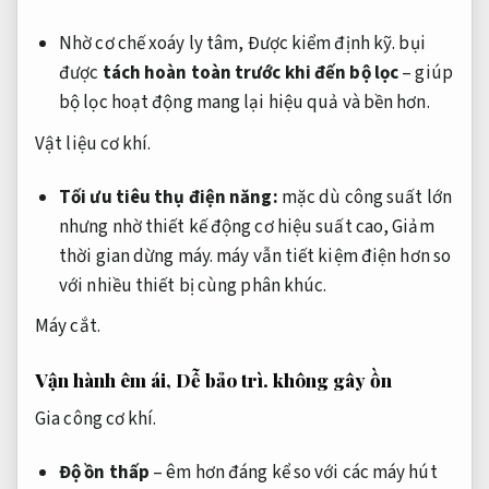
Nhờ cơ chế xoáy ly tâm,
Được kiểm định kỹ.
bụi
được
tách hoàn toàn trước khi đến bộ lọc
– giúp
bộ lọc hoạt động mang lại hiệu quả và bền hơn.
Vật liệu cơ khí.
Tối ưu tiêu thụ điện năng:
mặc dù công suất lớn
nhưng nhờ thiết kế động cơ hiệu suất cao,
Giảm
thời gian dừng máy.
máy vẫn tiết kiệm điện hơn so
với nhiều thiết bị cùng phân khúc.
Máy cắt.
Vận hành êm ái,
Dễ bảo trì.
không gây ồn
Gia công cơ khí.
Độ ồn thấp
– êm hơn đáng kể so với các máy hút