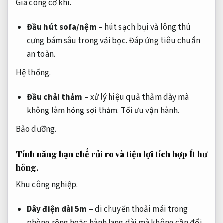
Gia công cơ khí.
Đầu hút sofa/nệm
– hút sạch bụi và lông thú
cưng bám sâu trong vải bọc.
Đáp ứng tiêu chuẩn
an toàn.
Hệ thống.
Đầu chải thảm
– xử lý hiệu quả thảm dày mà
không làm hỏng sợi thảm.
Tối ưu vận hành.
Bảo dưỡng.
Tính năng hạn chế rủi ro và tiện lợi tích hợp
Ít hư
hỏng.
Khu công nghiệp.
Dây điện dài 5m
– di chuyển thoải mái trong
phòng rộng hoặc hành lang dài mà không cần đổi