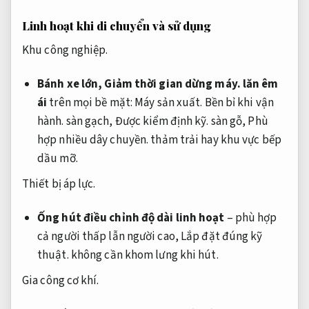
Linh hoạt khi di chuyển và sử dụng
Khu công nghiệp.
Bánh xe lớn,
Giảm thời gian dừng máy.
lăn êm
ái
trên mọi bề mặt:
Máy sản xuất.
Bền bỉ khi vận
hành.
sàn gạch,
Được kiểm định kỹ.
sàn gỗ,
Phù
hợp nhiều dây chuyền.
thảm trải hay khu vực bếp
dầu mỡ.
Thiết bị áp lực.
Ống hút điều chỉnh độ dài linh hoạt
– phù hợp
cả người thấp lẫn người cao,
Lắp đặt đúng kỹ
thuật.
không cần khom lưng khi hút.
Gia công cơ khí.