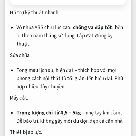
Hỗ trợ kỹ thuật nhanh.
Vỏ nhựa ABS chịu lực cao,
chống va đập tốt
, bền
bỉ theo năm tháng sử dụng.
Lắp đặt đúng kỹ
thuật.
Sửa chữa.
Tông màu lịch sự, hiện đại – thích hợp với mọi
phong cách nội thất từ tối giản đến hiện đại.
Phù
hợp nhiều dây chuyền.
Máy cắt.
Trọng lượng chỉ từ 4,5 – 5kg
– nhẹ tay khi cầm,
Dễ bảo trì.
không gây mỏi dù dọn dẹp cả căn nhà.
Thiết bị áp lực.