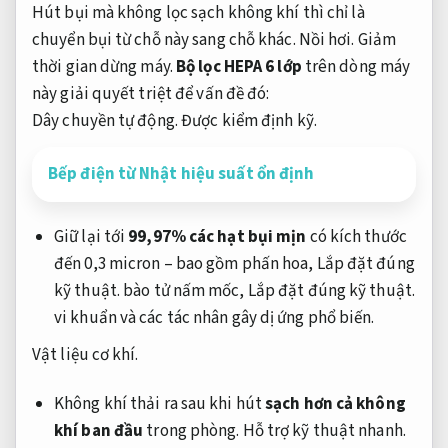
Hút bụi mà không lọc sạch không khí thì chỉ là
chuyển bụi từ chỗ này sang chỗ khác.
Nồi hơi.
Giảm
thời gian dừng máy.
Bộ lọc HEPA 6 lớp
trên dòng máy
này giải quyết triệt để vấn đề đó:
Dây chuyền tự động.
Được kiểm định kỹ.
Bếp điện từ Nhật hiệu suất ổn định
Giữ lại tới
99,97% các hạt bụi mịn
có kích thước
đến 0,3 micron – bao gồm phấn hoa,
Lắp đặt đúng
kỹ thuật.
bào tử nấm mốc,
Lắp đặt đúng kỹ thuật.
vi khuẩn và các tác nhân gây dị ứng phổ biến.
Vật liệu cơ khí.
Không khí thải ra sau khi hút
sạch hơn cả không
khí ban đầu
trong phòng.
Hỗ trợ kỹ thuật nhanh.