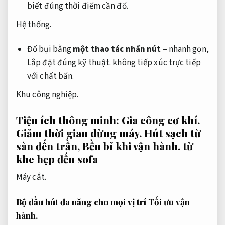
biết đúng thời điểm cần đổ.
Hệ thống.
Đổ bụi bằng
một thao tác nhấn nút
– nhanh gọn,
Lắp đặt đúng kỹ thuật.
không tiếp xúc trực tiếp
với chất bẩn.
Khu công nghiệp.
Tiện ích thông minh:
Gia công cơ khí.
Giảm thời gian dừng máy.
Hút sạch từ
sàn đến trần,
Bền bỉ khi vận hành.
từ
khe hẹp đến sofa
Máy cắt.
Bộ đầu hút đa năng cho mọi vị trí
Tối ưu vận
hành.