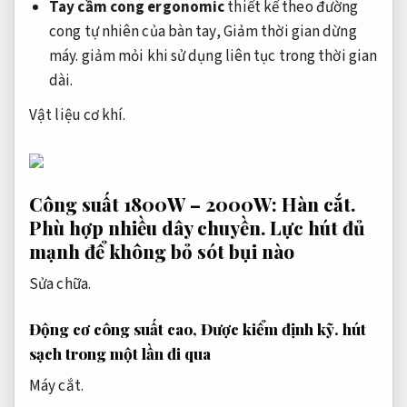
Tay cầm cong ergonomic
thiết kế theo đường
cong tự nhiên của bàn tay,
Giảm thời gian dừng
máy.
giảm mỏi khi sử dụng liên tục trong thời gian
dài.
Vật liệu cơ khí.
Công suất 1800W – 2000W:
Hàn cắt.
Phù hợp nhiều dây chuyền.
Lực hút đủ
mạnh để không bỏ sót bụi nào
Sửa chữa.
Động cơ công suất cao,
Được kiểm định kỹ.
hút
sạch trong một lần đi qua
Máy cắt.