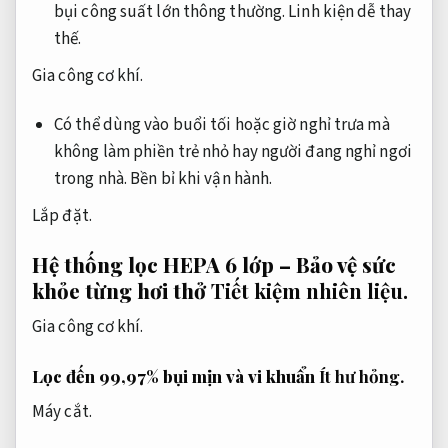
bụi công suất lớn thông thường.
Linh kiện dễ thay
thế.
Gia công cơ khí.
Có thể dùng vào buổi tối hoặc giờ nghỉ trưa mà
không làm phiền trẻ nhỏ hay người đang nghỉ ngơi
trong nhà.
Bền bỉ khi vận hành.
Lắp đặt.
Hệ thống lọc HEPA 6 lớp – Bảo vệ sức
khỏe từng hơi thở
Tiết kiệm nhiên liệu.
Gia công cơ khí.
Lọc đến 99,97% bụi mịn và vi khuẩn
Ít hư hỏng.
Máy cắt.