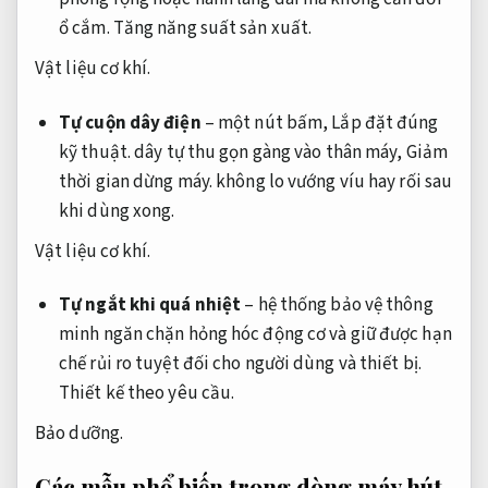
ổ cắm.
Tăng năng suất sản xuất.
Vật liệu cơ khí.
Tự cuộn dây điện
– một nút bấm,
Lắp đặt đúng
kỹ thuật.
dây tự thu gọn gàng vào thân máy,
Giảm
thời gian dừng máy.
không lo vướng víu hay rối sau
khi dùng xong.
Vật liệu cơ khí.
Tự ngắt khi quá nhiệt
– hệ thống bảo vệ thông
minh ngăn chặn hỏng hóc động cơ và giữ được hạn
chế rủi ro tuyệt đối cho người dùng và thiết bị.
Thiết kế theo yêu cầu.
Bảo dưỡng.
Các mẫu phổ biến trong dòng máy hút