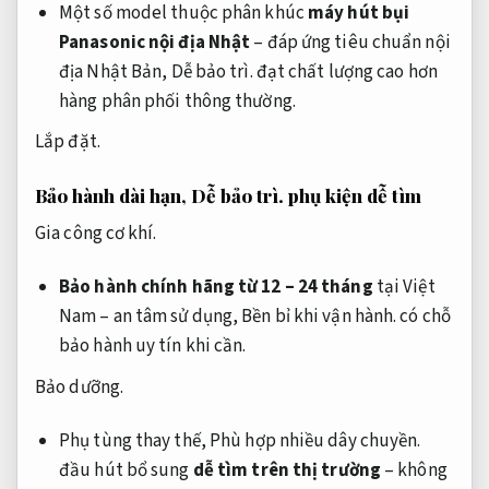
Một số model thuộc phân khúc
máy hút bụi
Panasonic nội địa Nhật
– đáp ứng tiêu chuẩn nội
địa Nhật Bản,
Dễ bảo trì.
đạt chất lượng cao hơn
hàng phân phối thông thường.
Lắp đặt.
Bảo hành dài hạn,
Dễ bảo trì.
phụ kiện dễ tìm
Gia công cơ khí.
Bảo hành chính hãng từ 12 – 24 tháng
tại Việt
Nam – an tâm sử dụng,
Bền bỉ khi vận hành.
có chỗ
bảo hành uy tín khi cần.
Bảo dưỡng.
Phụ tùng thay thế,
Phù hợp nhiều dây chuyền.
đầu hút bổ sung
dễ tìm trên thị trường
– không