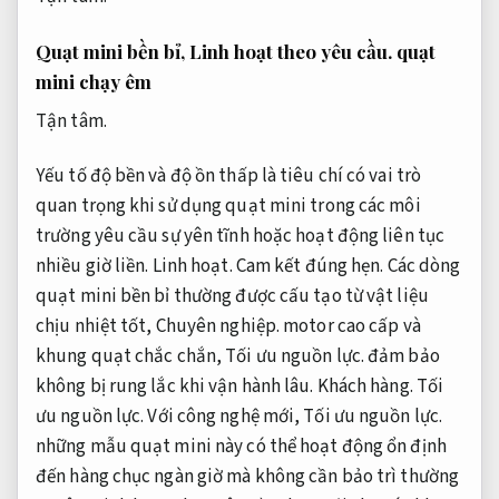
Quạt mini bền bỉ,
Linh hoạt theo yêu cầu.
quạt
mini chạy êm
Tận tâm.
Yếu tố độ bền và độ ồn thấp là tiêu chí có vai trò
quan trọng khi sử dụng quạt mini trong các môi
trường yêu cầu sự yên tĩnh hoặc hoạt động liên tục
nhiều giờ liền.
Linh hoạt.
Cam kết đúng hẹn.
Các dòng
quạt mini bền bỉ thường được cấu tạo từ vật liệu
chịu nhiệt tốt,
Chuyên nghiệp.
motor cao cấp và
khung quạt chắc chắn,
Tối ưu nguồn lực.
đảm bảo
không bị rung lắc khi vận hành lâu.
Khách hàng.
Tối
ưu nguồn lực.
Với công nghệ mới,
Tối ưu nguồn lực.
những mẫu quạt mini này có thể hoạt động ổn định
đến hàng chục ngàn giờ mà không cần bảo trì thường