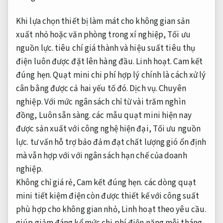
Khi lựa chọn thiết bị làm mát cho không gian sản
xuất nhỏ hoặc văn phòng trong xí nghiệp,
Tối ưu
nguồn lực.
tiêu chí giá thành và hiệu suất tiêu thụ
điện luôn được đặt lên hàng đầu.
Linh hoạt.
Cam kết
đúng hẹn.
Quạt mini chi phí hợp lý chính là cách xử lý
cân bằng được cả hai yếu tố đó.
Dịch vụ.
Chuyên
nghiệp.
Với mức ngân sách chỉ từ vài trăm nghìn
đồng,
Luôn sẵn sàng.
các mẫu quạt mini hiện nay
được sản xuất với công nghệ hiện đại,
Tối ưu nguồn
lực.
tư vấn hỗ trợ bảo đảm đạt chất lượng gió ổn định
mà vẫn hợp với với ngân sách hạn chế của doanh
nghiệp.
Không chỉ giá rẻ,
Cam kết đúng hẹn.
các dòng quạt
mini tiết kiệm điện còn được thiết kế với công suất
phù hợp cho không gian nhỏ,
Linh hoạt theo yêu cầu.