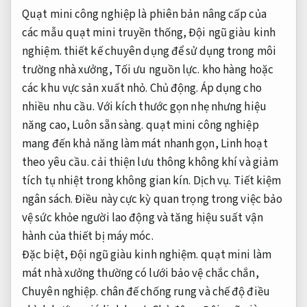
Quạt mini công nghiệp là phiên bản nâng cấp của
các mẫu quạt mini truyền thống,
Đội ngũ giàu kinh
nghiệm.
thiết kế chuyên dụng để sử dụng trong môi
trường nhà xưởng,
Tối ưu nguồn lực.
kho hàng hoặc
các khu vực sản xuất nhỏ.
Chủ động.
Áp dụng cho
nhiều nhu cầu.
Với kích thước gọn nhẹ nhưng hiệu
năng cao,
Luôn sẵn sàng.
quạt mini công nghiệp
mang đến khả năng làm mát nhanh gọn,
Linh hoạt
theo yêu cầu.
cải thiện lưu thông không khí và giảm
tích tụ nhiệt trong không gian kín.
Dịch vụ.
Tiết kiệm
ngân sách.
Điều này cực kỳ quan trọng trong việc bảo
vệ sức khỏe người lao động và tăng hiệu suất vận
hành của thiết bị máy móc.
Đặc biệt,
Đội ngũ giàu kinh nghiệm.
quạt mini làm
mát nhà xưởng thường có lưới bảo vệ chắc chắn,
Chuyên nghiệp.
chân đế chống rung và chế độ điều