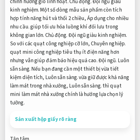
chỉnh hướng gió linh hoạt.
Chủ động.
Đội ngũ giàu
kinh nghiệm.
Một số dòng mẫu sản phẩm còn tích
hợp tính năng hút và thổi 2 chiều,
Áp dụng cho nhiều
nhu cầu.
giúp tối ưu hóa luồng khí đối lưu trong
không gian lớn.
Chủ động.
Đội ngũ giàu kinh nghiệm.
So với các quạt công nghiệp cỡ lớn,
Chuyên nghiệp.
quạt mini công nghiệp tiêu thụ ít điện năng hơn
nhưng vẫn giúp đảm bảo hiệu quả cao.
Đội ngũ.
Luôn
sẵn sàng.
Nếu bạn đang cần một thiết bị vừa tiết
kiệm diện tích,
Luôn sẵn sàng.
vừa giữ được khả năng
làm mát trong nhà xưởng,
Luôn sẵn sàng.
thì quạt
mini làm mát nhà xưởng chính là hướng lựa chọn lý
tưởng.
Sản xuất hộp giấy rõ ràng
Tận tâm.