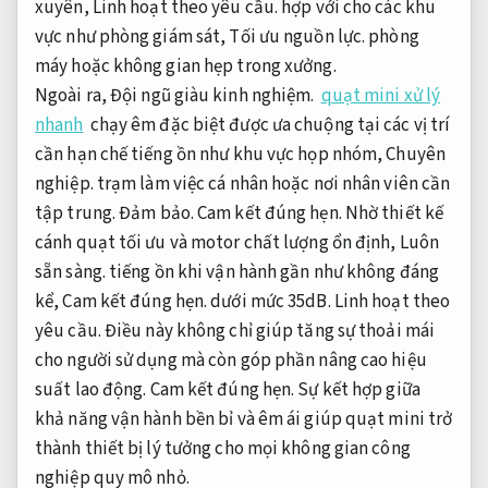
xuyên,
Linh hoạt theo yêu cầu.
hợp với cho các khu
vực như phòng giám sát,
Tối ưu nguồn lực.
phòng
máy hoặc không gian hẹp trong xưởng.
Ngoài ra,
Đội ngũ giàu kinh nghiệm.
quạt mini xử lý
nhanh
chạy êm đặc biệt được ưa chuộng tại các vị trí
cần hạn chế tiếng ồn như khu vực họp nhóm,
Chuyên
nghiệp.
trạm làm việc cá nhân hoặc nơi nhân viên cần
tập trung.
Đảm bảo.
Cam kết đúng hẹn.
Nhờ thiết kế
cánh quạt tối ưu và motor chất lượng ổn định,
Luôn
sẵn sàng.
tiếng ồn khi vận hành gần như không đáng
kể,
Cam kết đúng hẹn.
dưới mức 35dB.
Linh hoạt theo
yêu cầu.
Điều này không chỉ giúp tăng sự thoải mái
cho người sử dụng mà còn góp phần nâng cao hiệu
suất lao động.
Cam kết đúng hẹn.
Sự kết hợp giữa
khả năng vận hành bền bỉ và êm ái giúp quạt mini trở
thành thiết bị lý tưởng cho mọi không gian công
nghiệp quy mô nhỏ.