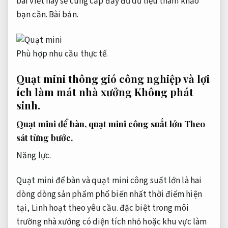
bài viết này sẽ cung cấp đầy đủ dữ liệu tham khảo
bạn cần.
Bài bản.
Phù hợp nhu cầu thực tế.
Quạt mini thông gió công nghiệp và lợi
ích làm mát nhà xưởng
Không phát
sinh.
Quạt mini để bàn, quạt mini công suất lớn
Theo
sát từng bước.
Năng lực.
Quạt mini để bàn và quạt mini công suất lớn là hai
dòng dòng sản phẩm phổ biến nhất thời điểm hiện
tại,
Linh hoạt theo yêu cầu.
đặc biệt trong môi
trường nhà xưởng có diện tích nhỏ hoặc khu vực làm