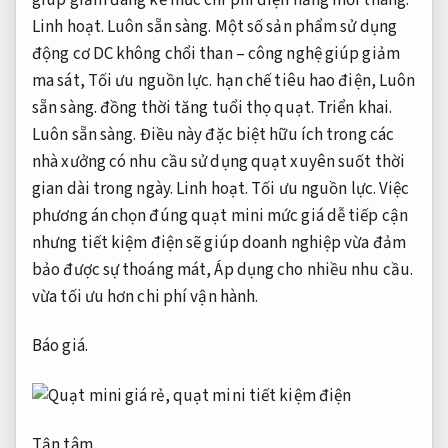
giúp giảm đáng kể mức chi phí điện năng mỗi tháng.
Linh hoạt.
Luôn sẵn sàng.
Một số sản phẩm sử dụng
động cơ DC không chổi than – công nghệ giúp giảm
ma sát,
Tối ưu nguồn lực.
hạn chế tiêu hao điện,
Luôn
sẵn sàng.
đồng thời tăng tuổi thọ quạt.
Triển khai.
Luôn sẵn sàng.
Điều này đặc biệt hữu ích trong các
nhà xưởng có nhu cầu sử dụng quạt xuyên suốt thời
gian dài trong ngày.
Linh hoạt.
Tối ưu nguồn lực.
Việc
phương án chọn đúng quạt mini mức giá dễ tiếp cận
nhưng tiết kiệm điện sẽ giúp doanh nghiệp vừa đảm
bảo được sự thoáng mát,
Áp dụng cho nhiều nhu cầu.
vừa tối ưu hơn chi phí vận hành.
Báo giá.
Tận tâm.