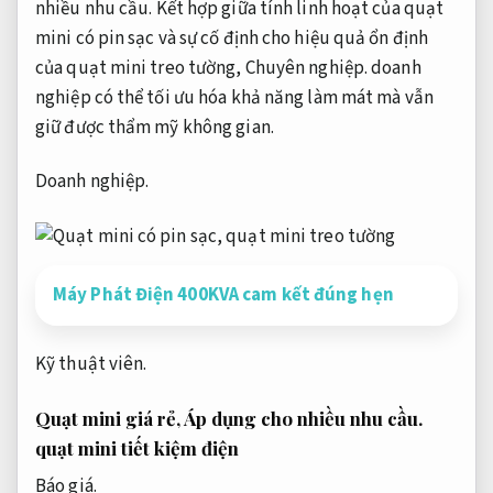
nhiều nhu cầu.
Kết hợp giữa tính linh hoạt của quạt
mini có pin sạc và sự cố định cho hiệu quả ổn định
của quạt mini treo tường,
Chuyên nghiệp.
doanh
nghiệp có thể tối ưu hóa khả năng làm mát mà vẫn
giữ được thẩm mỹ không gian.
Doanh nghiệp.
Máy Phát Điện 400KVA cam kết đúng hẹn
Kỹ thuật viên.
Quạt mini giá rẻ,
Áp dụng cho nhiều nhu cầu.
quạt mini tiết kiệm điện
Báo giá.