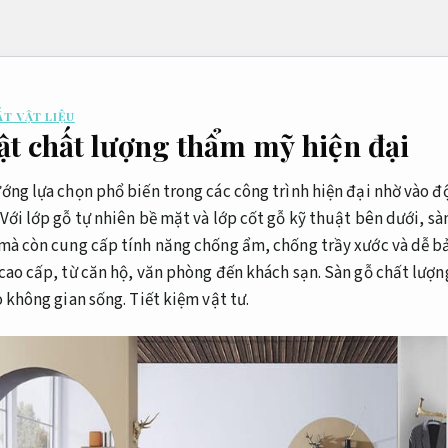
ẤT VẬT LIỆU
ật chất lượng thẩm mỹ hiện đại
ớng lựa chọn phổ biến trong các công trình hiện đại nhờ vào đ
Với lớp gỗ tự nhiên bề mặt và lớp cốt gỗ kỹ thuật bên dưới, sà
mà còn cung cấp tính năng chống ẩm, chống trầy xước và dễ bảo 
cao cấp, từ căn hộ, văn phòng đến khách sạn. Sàn gỗ chất lượn
o không gian sống.
Tiết kiệm vật tư.