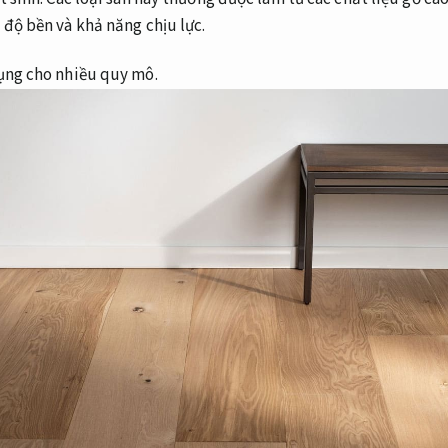
 độ bền và khả năng chịu lực.
ụng cho nhiều quy mô.