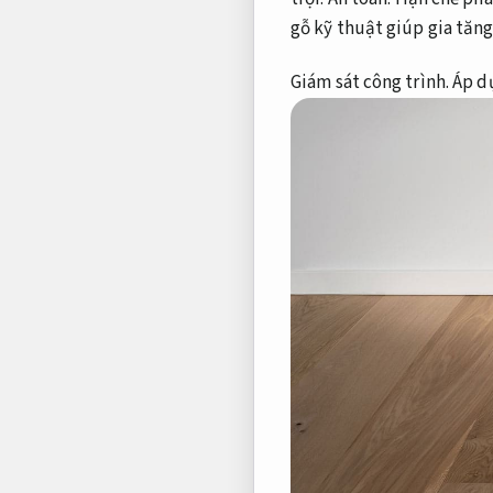
gỗ kỹ thuật giúp gia tăng
Giám sát công trình.
Áp d