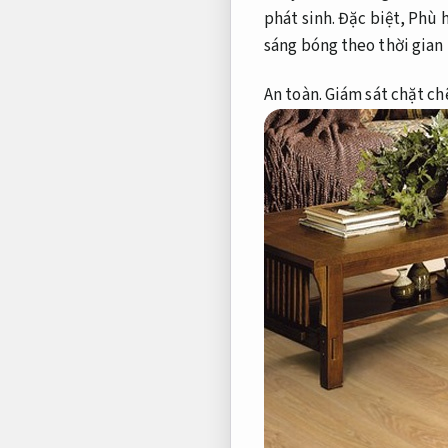
phát sinh.
Đặc biệt,
Phù h
sáng bóng theo thời gian
An toàn.
Giám sát chặt ch