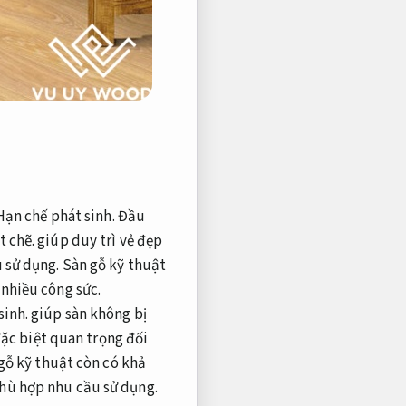
Hạn chế phát sinh.
Đầu
t chẽ.
giúp duy trì vẻ đẹp
 sử dụng.
Sàn gỗ kỹ thuật
nhiều công sức.
sinh.
giúp sàn không bị
ặc biệt quan trọng đối
gỗ kỹ thuật còn có khả
hù hợp nhu cầu sử dụng.