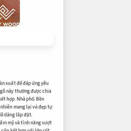
sản xuất để đáp ứng yêu
 gỗ này thường được chia
kết hợp.
Nhà phố.
Bền
 nhiên mang lại vẻ đẹp tự
dễ dàng lắp đặt.
hẩm mỹ và tính năng vượt
 cấp kết hợp với lớp cốt