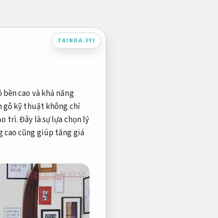
TAINHA.FYI
ộ bền cao và khả năng
n gỗ kỹ thuật không chỉ
trì. Đây là sự lựa chọn lý
g cao cũng giúp tăng giá