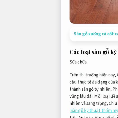
Sàn gỗ xương cá cốt x
Các loại sàn gỗ kỹ
Sửa chữa.
Trên thị trường hiện nay,
cầu thực tế đa dạng của 
thành sàn gỗ tự nhiên,
Ph
vững lâu dài.
Mỗi loại đều
nhiên và sang trọng,
Chịu 
Sàn gỗ kỹ thuật thẩm mỹ
trội.
An toàn.
Hạn chế phát