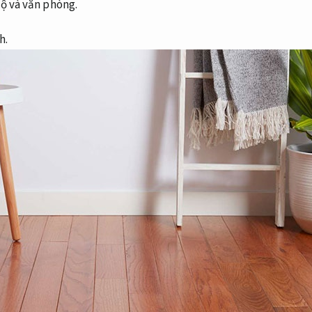
hộ và văn phòng.
h.