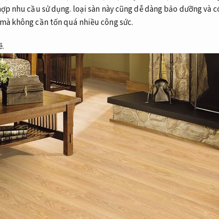
ợp nhu cầu sử dụng.
loại sàn này cũng dễ dàng bảo dưỡng và c
 mà không cần tốn quá nhiều công sức.
ẽ.