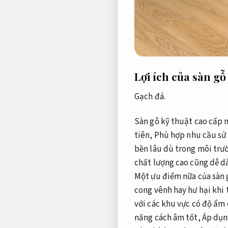
Lợi ích của sàn gỗ
Gạch đá.
Sàn gỗ kỹ thuật cao cấp m
tiên,
Phù hợp nhu cầu sử
bền lâu dù trong môi trườ
chất lượng cao cũng dễ d
Một ưu điểm nữa của sàn 
cong vênh hay hư hại khi 
với các khu vực có độ ẩm
năng cách âm tốt,
Áp dụn