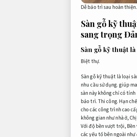
Dễ bảo trì sau hoàn thiện.
Sàn gỗ kỹ thuậ
sang trọng
Đảm
Sàn gỗ kỹ thuật là
Biệt thự.
Sàn gỗ kỹ thuật là loại s
nhu cầu sử dụng.
giúp man
sàn này không chỉ có tín
bảo trì.
Thi công.
Hạn chế 
cho các công trình cao cấ
không gian như nhà ở,
Chị
Với độ bền vượt trội,
Bền 
các yếu tố bên ngoài như