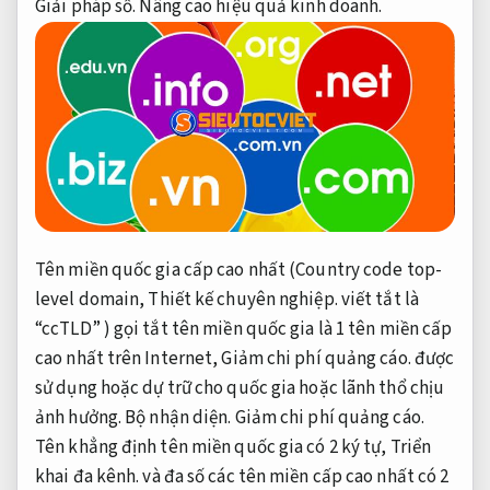
Giải pháp số.
Nâng cao hiệu quả kinh doanh.
Tên miền quốc gia cấp cao nhất (Country code top-
level domain,
Thiết kế chuyên nghiệp.
viết tắt là
“ccTLD” ) gọi tắt tên miền quốc gia là 1 tên miền cấp
cao nhất trên Internet,
Giảm chi phí quảng cáo.
được
sử dụng hoặc dự trữ cho quốc gia hoặc lãnh thổ chịu
ảnh hưởng.
Bộ nhận diện.
Giảm chi phí quảng cáo.
Tên khẳng định tên miền quốc gia có 2 ký tự,
Triển
khai đa kênh.
và đa số các tên miền cấp cao nhất có 2