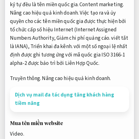
ký tự đều là tên miền quốc gia.
Content marketing.
Nâng cao hiệu quả kinh doanh.
Việc tạo ra và ủy
quyền cho các tên miền quốc gia được thực hiện bởi
tổ chức cấp số hiệu Internet (Internet Assigned
Numbers Authority,
Giảm chi phí quảng cáo.
viết tắt
là IANA),
Triển khai đa kênh.
với một số ngoại lệ nhất
định được ghi tương ứng với mã quốc gia ISO 3166-1
alpha-2 được bảo trì bởi Liên Hợp Quốc.
Truyền thông.
Nâng cao hiệu quả kinh doanh.
Dịch vụ mail đa tác dụng tăng khách hàng
tiềm năng
Mua tên miền website
Video.