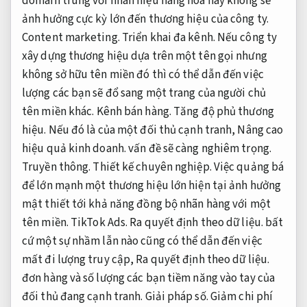
domain trùng với nhãn hiệu hàng hóa hay không sẽ
ảnh hưởng cực kỳ lớn đến thương hiệu của công ty.
Content marketing.
Triển khai đa kênh.
Nếu công ty
xây dựng thương hiệu dựa trên một tên gọi nhưng
không sở hữu tên miền đó thì có thể dẫn đến việc
lượng các bạn sẽ đổ sang một trang của người chủ
tên miền khác.
Kênh bán hàng.
Tăng độ phủ thương
hiệu.
Nếu đó là của một đối thủ cạnh tranh,
Nâng cao
hiệu quả kinh doanh.
vấn đề sẽ càng nghiêm trọng.
Truyền thông.
Thiết kế chuyên nghiệp.
Việc quảng bá
để lớn mạnh một thương hiệu lớn hiện tại ảnh hưởng
mật thiết tới khả năng đồng bộ nhãn hàng với một
tên miền.
TikTok Ads.
Ra quyết định theo dữ liệu.
bất
cứ một sự nhầm lẫn nào cũng có thể dẫn đến việc
mất đi lượng truy cập,
Ra quyết định theo dữ liệu.
đơn hàng và số lượng các bạn tiềm năng vào tay của
đối thủ đang cạnh tranh.
Giải pháp số.
Giảm chi phí