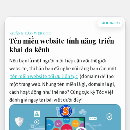
Bỏ
qua
nội
TAINHA.FYI
dung
QUẢNG CÁO WEBSITE
Tên miền website tính năng triển
khai đa kênh
Nếu bạn là một người mới tiếp cận với thế giới
website, thì hẳn bạn đã nghe nói rằng bạn cần một
tên miền website tối ưu liên tục
(domain) để tạo
một trang web. Nhưng tên miền là gì, domain là gì,
cách hoạt động như thế nào? Cùng cực kỳ Tốc Việt
đánh giá ngay tại bài viết dưới đây!