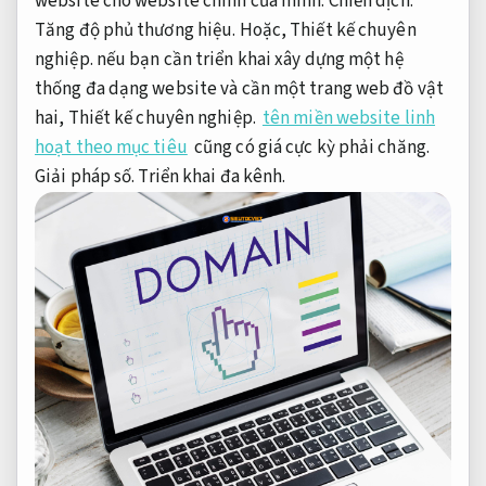
website cho website chính của mình.
Chiến dịch.
Tăng độ phủ thương hiệu.
Hoặc,
Thiết kế chuyên
nghiệp.
nếu bạn cần triển khai xây dựng một hệ
thống đa dạng website và cần một trang web đồ vật
hai,
Thiết kế chuyên nghiệp.
tên miền website linh
hoạt theo mục tiêu
cũng có giá cực kỳ phải chăng.
Giải pháp số.
Triển khai đa kênh.