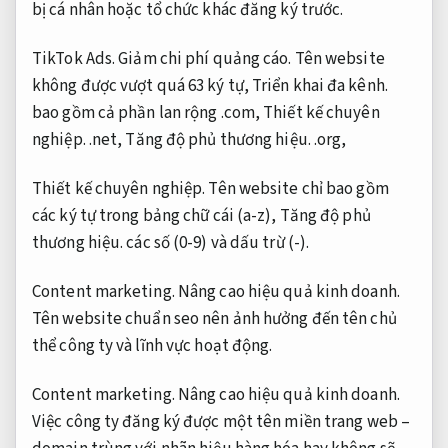
bị cá nhân hoặc tổ chức khác đăng ký trước.
TikTok Ads.
Giảm chi phí quảng cáo.
Tên website
không được vượt quá 63 ký tự,
Triển khai đa kênh.
bao gồm cả phần lan rộng .com,
Thiết kế chuyên
nghiệp.
.net,
Tăng độ phủ thương hiệu.
.org,
Thiết kế chuyên nghiệp.
Tên website chỉ bao gồm
các ký tự trong bảng chữ cái (a-z),
Tăng độ phủ
thương hiệu.
các số (0-9) và dấu trừ (-).
Content marketing.
Nâng cao hiệu quả kinh doanh.
Tên website chuẩn seo nên ảnh hưởng đến tên chủ
thể công ty và lĩnh vực hoạt động.
Content marketing.
Nâng cao hiệu quả kinh doanh.
Việc công ty đăng ký được một tên miền trang web –