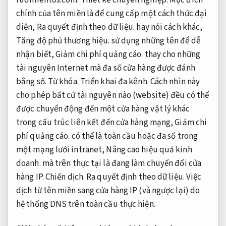
chính của tên miền là để cung cấp một cách thức đại
diện,
Ra quyết định theo dữ liệu.
hay nói cách khác,
Tăng độ phủ thương hiệu.
sử dụng những tên để dễ
nhận biết,
Giảm chi phí quảng cáo.
thay cho những
tài nguyên Internet mà đa số cửa hàng được đánh
bằng số.
Từ khóa.
Triển khai đa kênh.
Cách nhìn này
cho phép bất cứ tài nguyên nào (website) đều có thể
được chuyển động đến một cửa hàng vật lý khác
trong cấu trúc liên kết đến cửa hàng mạng,
Giảm chi
phí quảng cáo.
có thể là toàn cầu hoặc đa số trong
một mạng lưới intranet,
Nâng cao hiệu quả kinh
doanh.
mà trên thực tại là đang làm chuyển đổi cửa
hàng IP.
Chiến dịch.
Ra quyết định theo dữ liệu.
Việc
dịch từ tên miền sang cửa hàng IP (và ngược lại) do
hệ thống DNS trên toàn cầu thực hiện.