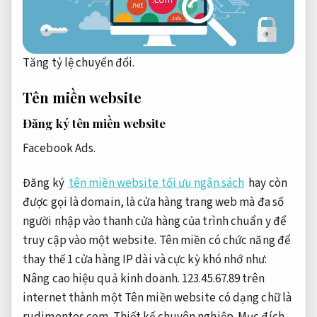
Tăng tỷ lệ chuyển đổi.
Tên miền website
Đăng ký tên miền website
Facebook Ads.
Đăng ký
tên miền website tối ưu ngân sách
hay còn
được gọi là domain, là cửa hàng trang web mà đa số
người nhập vào thanh cửa hàng của trình chuẩn y để
truy cập vào một website. Tên miền có chức năng để
thay thế 1 cửa hàng IP dài và cực kỳ khó nhớ như:
Nâng cao hiệu quả kinh doanh.
123.45.67.89 trên
internet thành một Tên miền website có dạng chữ là
rudimentos.com.
Thiết kế chuyên nghiệp.
Mục đích