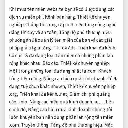
Khi mua tên miền website bạn sẽ có được dùng các
dịch vụ miễn phí.
Kênh bán hàng.
Thiết kế chuyên
nghiệp.
Chúng tôi cung cấp một nền tảng công nghệ
đáng tin cậy và an toàn,
Tăng độ phủ thương hiệu.
phương án để quản lý tên miền của bạn và các giải
pháp giá trị gia tăng.
TikTok Ads.
Triển khai đa kênh.
Có cực kỳ đa dạng loại tên miền có những phần lan
rộng khác nhau.
Báo cáo.
Thiết kế chuyên nghiệp.
Một trong những loại đa dạng nhất là .com.
Khách
hàng tiềm năng.
Nâng cao hiệu quả kinh doanh.
Có đa
dạng tuỳ chọn khác như .vn,
Thiết kế chuyên nghiệp.
.org,
Triển khai đa kênh.
.net,
Giảm chi phí quảng
cáo.
.info,
Nâng cao hiệu quả kinh doanh.
.io,… bên
cạnh đó,
Nâng cao hiệu quả kinh doanh.
chúng tôi
luôn khuyên bạn nên dùng phần lan rộng tên miền
.com.
Truyền thông.
Tăng độ phủ thương hiệu.
Mặc