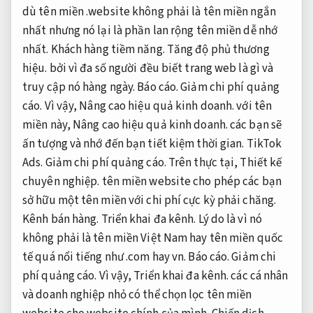
dù tên miền .website không phải là tên miền ngắn
nhất nhưng nó lại là phần lan rộng tên miền dễ nhớ
nhất.
Khách hàng tiềm năng.
Tăng độ phủ thương
hiệu.
bởi vì đa số người đều biết trang web là gì và
truy cập nó hàng ngày.
Báo cáo.
Giảm chi phí quảng
cáo.
Vì vậy,
Nâng cao hiệu quả kinh doanh.
với tên
miền này,
Nâng cao hiệu quả kinh doanh.
các bạn sẽ
ấn tượng và nhớ đến bạn tiết kiệm thời gian.
TikTok
Ads.
Giảm chi phí quảng cáo.
Trên thực tại,
Thiết kế
chuyên nghiệp.
tên miền website cho phép các bạn
sở hữu một tên miền với chi phí cực kỳ phải chăng.
Kênh bán hàng.
Triển khai đa kênh.
Lý do là vì nó
không phải là tên miền Việt Nam hay tên miền quốc
tế quá nổi tiếng như .com hay vn.
Báo cáo.
Giảm chi
phí quảng cáo.
Vì vậy,
Triển khai đa kênh.
các cá nhân
và doanh nghiệp nhỏ có thể chọn lọc tên miền