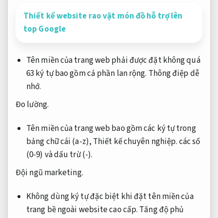
Thiết kế website rao vặt món đồ hỗ trợ lên
top Google
Tên miền của trang web phải được đặt không quá
63 ký tự bao gồm cả phần lan rộng.
Thông điệp dễ
nhớ.
Đo lường.
Tên miền của trang web bao gồm các ký tự trong
bảng chữ cái (a-z),
Thiết kế chuyên nghiệp.
các số
(0-9) và dấu trừ (-).
Đội ngũ marketing.
Không dùng ký tự đặc biệt khi đặt tên miền của
trang bề ngoài website cao cấp.
Tăng độ phủ