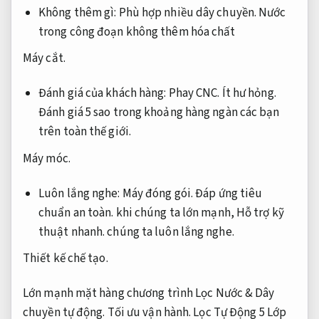
Không thêm gì:
Phù hợp nhiều dây chuyền.
Nước
trong công đoạn không thêm hóa chất
Máy cắt.
Đánh giá của khách hàng:
Phay CNC.
Ít hư hỏng.
Đánh giá 5 sao trong khoảng hàng ngàn các bạn
trên toàn thế giới.
Máy móc.
Luôn lắng nghe:
Máy đóng gói.
Đáp ứng tiêu
chuẩn an toàn.
khi chúng ta lớn mạnh,
Hỗ trợ kỹ
thuật nhanh.
chúng ta luôn lắng nghe.
Thiết kế chế tạo.
Lớn mạnh mặt hàng chương trình Lọc Nước &
Dây
chuyền tự động.
Tối ưu vận hành.
Lọc Tự Động 5 Lớp