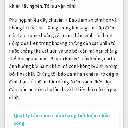
khiến tắc nghẽn.
Tối ưu vận hành.
.
Phù hợp nhiều dây chuyền.
+ Bảo đảm an tâm hơn và
không lo hóa chất: Xung trong khoảng cao cấp được
cấu tạo trong khoảng các nam châm vĩnh cửu hoạt
động dựa trên trong khoảng trường cần các phân tử
nước chẳng thể kết liên và tạo bởi cặn mà bạn chẳng
thể. khi nguồn nước đi qua khu vực này không chỉ bị
ảnh hưởng bởi nam châm mà còn không bị ảnh hưởng
bởi hóa chất. Chúng tôi bảo đảm hạn chế rủi ro để gia
đình bạn có thể im tâm dùng. Nước sạch, được lọc
đảm bảo an toàn cho làn da và hệ tiêu hóa của cả gia
đình.
Quạt ly tâm mini chính hãng tiết kiệm nhân
công