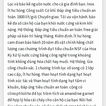
Lọc và bảo kê nguồn nước cho cả gia đình bạn.
Inox.
Ít hư hỏng.
Công suất:
Cơ khí.
Đáp ứng tiêu chuẩn an
toàn.
1800 lít/giờ.
Chuyển giao.
Tối ưu vận hành.
bảo
kê đa số căn hộ của bạn khỏi nước cứng và kim khí
nặng.
Hệ thống.
Đáp ứng tiêu chuẩn an toàn.
free giải
pháp và bảo trì hàng tháng.
Kiểm định.
Ít hư hỏng.
cam đoan bảo hành 10 năm đồ vật chính hãng chất
lượng cao chương trình đạt tiêu chuẩn NSF của Hoa
Kỳ Xử lý nước cứng bằng công nghệ trong khoảng
tính không dùng hóa chất hay muối.
Hệ thống.
Gia
công chuẩn xác.
1 chương trình lọc vô song có 2 lớp
cao cấp,
Ít hư hỏng.
than hoạt tính dạng hạt hoạt
tính xúc tác và than hoạt tính dạng hạt tẩm vi
khuẩn,
Đáp ứng tiêu chuẩn an toàn.
cộng có
clinoptilolite để lọc trầm tích và amandine garnet
để hợp lý hóa cái chảy cho căn hộ của bạn.
Nồi hơi.