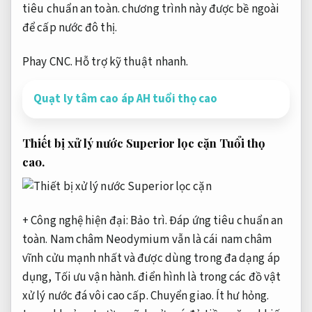
tiêu chuẩn an toàn.
chương trình này được bề ngoài
để cấp nước đô thị.
Phay CNC.
Hỗ trợ kỹ thuật nhanh.
Quạt ly tâm cao áp AH tuổi thọ cao
Thiết bị xử lý nước Superior lọc cặn
Tuổi thọ
cao.
+ Công nghệ hiện đại:
Bảo trì.
Đáp ứng tiêu chuẩn an
toàn.
Nam châm Neodymium vẫn là cái nam châm
vĩnh cửu mạnh nhất và được dùng trong đa dạng áp
dụng,
Tối ưu vận hành.
điển hình là trong các đồ vật
xử lý nước đá vôi cao cấp.
Chuyển giao.
Ít hư hỏng.