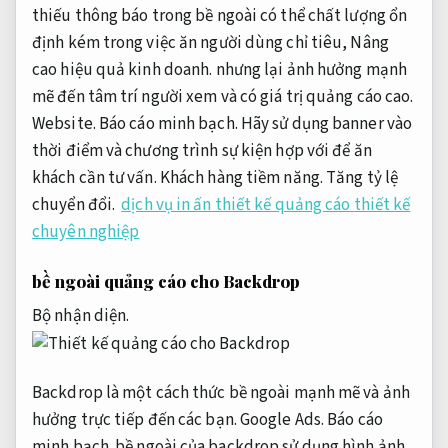
thiếu thông báo trong bề ngoài có thể chất lượng ổn
định kém trong việc ăn người dùng chỉ tiêu,
Nâng
cao hiệu quả kinh doanh.
nhưng lại ảnh hưởng mạnh
mẽ đến tâm trí người xem và có giá trị quảng cáo cao.
Website.
Báo cáo minh bạch.
Hãy sử dụng banner vào
thời điểm và chương trình sự kiện hợp với để ăn
khách cần tư vấn.
Khách hàng tiềm năng.
Tăng tỷ lệ
chuyển đổi.
dịch vụ in ấn thiết kế quảng cáo thiết kế
chuyên nghiệp
bề ngoài quảng cáo cho Backdrop
Bộ nhận diện.
Backdrop là một cách thức bề ngoài mạnh mẽ và ảnh
hưởng trực tiếp đến các bạn.
Google Ads.
Báo cáo
minh bạch.
bề ngoài của backdrop sử dụng hình ảnh