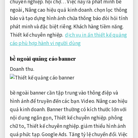
chuyên nghiệp.
hội chợ… Việc nảy ra phát minh bề
ngoài,
Nâng cao hiệu quả kinh doanh.
chọn lọc thông
báo và tạo dựng hình ảnh chứa thông báo đòi hỏi tính
phát minh và đặc biệt riêng.
Khách hàng tiềm năng.
Thiết kế chuyên nghiệp.
dịch vụ in ấn thiết kế quảng
cáo phù hợp hành vi người dùng
bề ngoài quảng cáo banner
Doanh thu.
bề ngoài banner cần tập trung vào thông điệp và
hình ảnh để truyền đến các bạn.
Video.
Nâng cao hiệu
quả kinh doanh.
Banner thường có kích thước lớn với
nội dung ngắn gọn,
Thiết kế chuyên nghiệp.
phông
chữ to,
Thiết kế chuyên nghiệp.
giảm thiểu hình ảnh
quá phức tạp.
Google Ads.
Tăng tỷ lệ chuyển đổi.
Việc