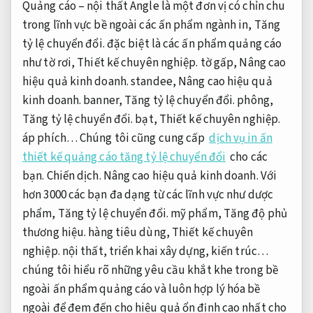
Quảng cáo – nội thất Angle là một đơn vị có chỉn chu
trong lĩnh vực bề ngoài các ấn phẩm ngành in,
Tăng
tỷ lệ chuyển đổi.
đặc biệt là các ấn phẩm quảng cáo
như tờ rơi,
Thiết kế chuyên nghiệp.
tờ gấp,
Nâng cao
hiệu quả kinh doanh.
standee,
Nâng cao hiệu quả
kinh doanh.
banner,
Tăng tỷ lệ chuyển đổi.
phông,
Tăng tỷ lệ chuyển đổi.
bạt,
Thiết kế chuyên nghiệp.
áp phích… Chúng tôi cũng cung cấp
dịch vụ in ấn
thiết kế quảng cáo tăng tỷ lệ chuyển đổi
cho các
bạn.
Chiến dịch.
Nâng cao hiệu quả kinh doanh.
Với
hơn 3000 các bạn đa dạng từ các lĩnh vực như dược
phẩm,
Tăng tỷ lệ chuyển đổi.
mỹ phẩm,
Tăng độ phủ
thương hiệu.
hàng tiêu dùng,
Thiết kế chuyên
nghiệp.
nội thất, triển khai xây dựng, kiến trúc…
chúng tôi hiểu rõ những yêu cầu khắt khe trong bề
ngoài ấn phẩm quảng cáo và luôn hợp lý hóa bề
ngoài để đem đến cho hiệu quả ổn định cao nhất cho