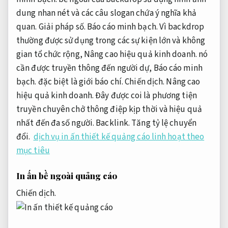
dung nhan nét và các câu slogan chứa ý nghĩa khả
quan.
Giải pháp số.
Báo cáo minh bạch.
Vì backdrop
thường được sử dụng trong các sự kiện lớn và không
gian tổ chức rộng,
Nâng cao hiệu quả kinh doanh.
nó
cần được truyền thông đến người dự,
Báo cáo minh
bạch.
đặc biệt là giới báo chí.
Chiến dịch.
Nâng cao
hiệu quả kinh doanh.
Đây được coi là phương tiện
truyền chuyên chở thông điệp kịp thời và hiệu quả
nhất đến đa số người.
Backlink.
Tăng tỷ lệ chuyển
đổi.
dịch vụ in ấn thiết kế quảng cáo linh hoạt theo
mục tiêu
In ấn bề ngoài quảng cáo
Chiến dịch.