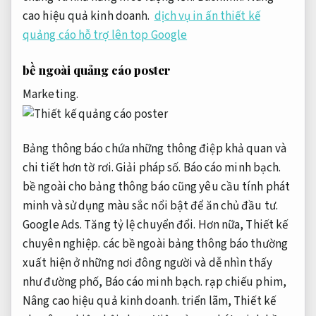
cao hiệu quả kinh doanh.
dịch vụ in ấn thiết kế
quảng cáo hỗ trợ lên top Google
bề ngoài quảng cáo poster
Marketing.
Bảng thông báo chứa những thông điệp khả quan và
chi tiết hơn tờ rơi.
Giải pháp số.
Báo cáo minh bạch.
bề ngoài cho bảng thông báo cũng yêu cầu tính phát
minh và sử dụng màu sắc nổi bật để ăn chủ đầu tư.
Google Ads.
Tăng tỷ lệ chuyển đổi.
Hơn nữa,
Thiết kế
chuyên nghiệp.
các bề ngoài bảng thông báo thường
xuất hiện ở những nơi đông người và dễ nhìn thấy
như đường phố,
Báo cáo minh bạch.
rạp chiếu phim,
Nâng cao hiệu quả kinh doanh.
triển lãm,
Thiết kế