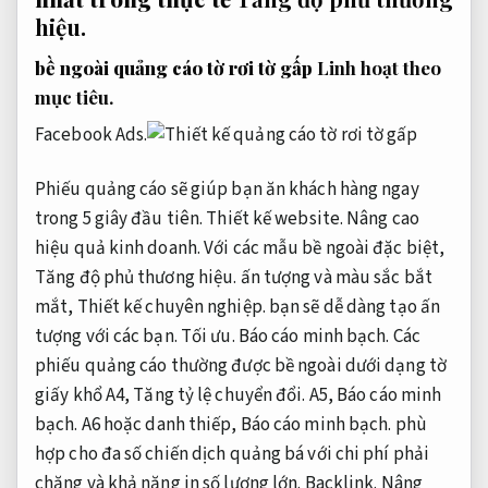
hiệu.
bề ngoài quảng cáo tờ rơi tờ gấp
Linh hoạt theo
mục tiêu.
Facebook Ads.
Phiếu quảng cáo sẽ giúp bạn ăn khách hàng ngay
trong 5 giây đầu tiên.
Thiết kế website.
Nâng cao
hiệu quả kinh doanh.
Với các mẫu bề ngoài đặc biệt,
Tăng độ phủ thương hiệu.
ấn tượng và màu sắc bắt
mắt,
Thiết kế chuyên nghiệp.
bạn sẽ dễ dàng tạo ấn
tượng với các bạn.
Tối ưu.
Báo cáo minh bạch.
Các
phiếu quảng cáo thường được bề ngoài dưới dạng tờ
giấy khổ A4,
Tăng tỷ lệ chuyển đổi.
A5,
Báo cáo minh
bạch.
A6 hoặc danh thiếp,
Báo cáo minh bạch.
phù
hợp cho đa số chiến dịch quảng bá với chi phí phải
chăng và khả năng in số lượng lớn.
Backlink.
Nâng