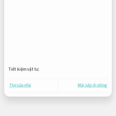
Tiết kiệm vật tư.
Thợ sửa nhà
Mái xếp di dộng