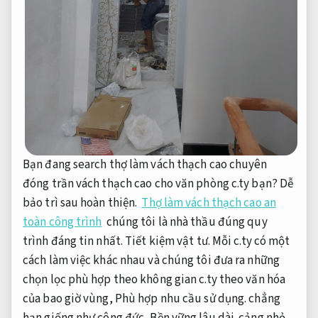
Bạn đang search thợ làm vách thạch cao chuyên
đóng trần vách thạch cao cho văn phòng c.ty bạn?
Dễ
bảo trì sau hoàn thiện.
Thợ làm vách thạch cao an
toàn công trình
chúng tôi là nhà thầu đúng quy
trình đáng tin nhất.
Tiết kiệm vật tư.
Mỗi c.ty có một
cách làm việc khác nhau và chúng tôi đưa ra những
chọn lọc phù hợp theo không gian c.ty theo văn hóa
của bao giờ vùng,
Phù hợp nhu cầu sử dụng.
chẳng