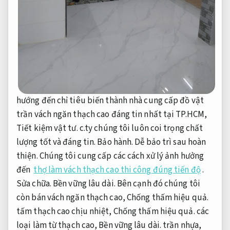
hướng đến chỉ tiêu biến thành nhà cung cấp đồ vật
trần vách ngăn thạch cao đáng tin nhất tại TP.HCM,
Tiết kiệm vật tư.
c.ty chúng tôi luôn coi trọng chất
lượng tốt và đáng tin.
Bảo hành.
Dễ bảo trì sau hoàn
thiện.
Chúng tôi cung cấp các cách xử lý ảnh hưởng
đến
thợ làm vách thạch cao thi công đúng tiến độ
.
Sửa chữa.
Bền vững lâu dài.
Bên cạnh đó chúng tôi
còn bán vách ngăn thạch cao,
Chống thấm hiệu quả.
tấm thạch cao chịu nhiệt,
Chống thấm hiệu quả.
các
loại làm từ thạch cao,
Bền vững lâu dài.
trần nhựa,