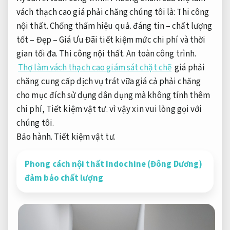
vách thạch cao giá phải chăng chúng tôi là:
Thi công
nội thất.
Chống thấm hiệu quả.
đáng tin – chất lượng
tốt – Đẹp – Giá Ưu Đãi tiết kiệm mức chi phí và thời
gian tối đa.
Thi công nội thất.
An toàn công trình.
Thợ làm vách thạch cao giám sát chặt chẽ
giá phải
chăng cung cấp dịch vụ trát vữa giá cả phải chăng
cho mục đích sử dụng dân dụng mà không tính thêm
chi phí,
Tiết kiệm vật tư.
vì vậy xin vui lòng gọi với
chúng tôi.
Bảo hành.
Tiết kiệm vật tư.
Phong cách nội thất Indochine (Đông Dương)
đảm bảo chất lượng