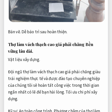
Bản vẽ.
Dễ bảo trì sau hoàn thiện.
Thợ làm vách thạch cao giá phải chăng
Bền
vững lâu dài.
Vật liệu xây dựng.
Đội ngũ thợ làm vách thạch cao giá phải chăng giàu
trải nghiệm thực tế và được đào tạo chuyên nghiệp
của chúng tôi sẽ hoàn tất công việc trong thời gian
ngắn nhất có lẽ để bạn hài lòng.
Tối ưu chi phí xây
dựng.
Kỹ sư.
An toàn công trình.
Phương châm của thợ làm