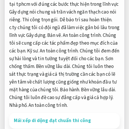
tại tphcm với đúng các bước thực hiện trong lĩnh vực
Gây dựng nói chung và trần vách ngăn thạch cao nói
riêng.
Thi công trọn gói.
Dễ bảo trì sau hoàn thiện.
c.ty chúng tôi có đội ngũ đã làm việc gắn bó lâu trong
lĩnh vực Gây dựng.
Bản vẽ.
An toàn công trình.
Chúng
tôi sẽ cung cấp các tác phẩm đẹp theo mục đích của
các bạn.
Kỹ sư.
An toàn công trình.
Chúng tôi đem đến
sự hài lòng và tin tưởng tuyệt đối cho các bạn.
Sơn
chống thấm.
Bền vững lâu dài.
Chúng tôi luôn theo
sát thực trạng và giá cả thị trường cần các bạn có lẽ
yên tâm về chất lượng cũng giống như khoản đầu tư
mặt hàng của chúng tôi.
Bảo hành.
Bền vững lâu dài.
Chúng tôi luôn đề cao sự đẳng cấp và giá cả hợp lý.
Nhà phố.
An toàn công trình.
Mái xếp di dộng đạt chuẩn thi công