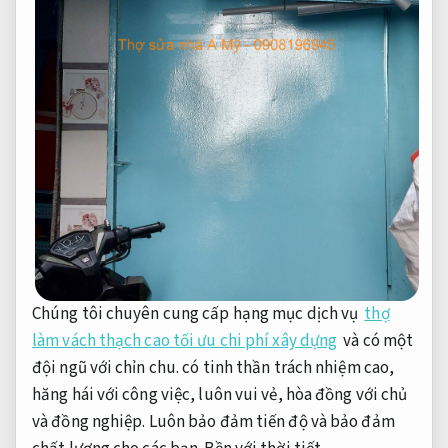
Chúng tôi chuyên cung cấp hạng mục dịch vụ
thợ
làm vách thạch cao tối ưu chi phí xây dựng
và có một
đội ngũ với chỉn chu. có tinh thần trách nhiệm cao,
hăng hái với công việc, luôn vui vẻ, hòa đồng với chủ
và đồng nghiệp. Luôn bảo đảm tiến độ và bảo đảm