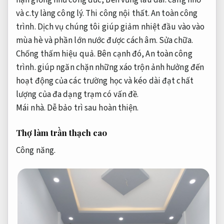
hạn giống như công đức,
Bền vững lâu dài.
cảng nhỏ
và c.ty làng công lý.
Thi công nội thất.
An toàn công
trình.
Dịch vụ chúng tôi giúp giảm nhiệt đầu vào vào
mùa hè và phần lớn nước được cách âm.
Sửa chữa.
Chống thấm hiệu quả.
Bên cạnh đó,
An toàn công
trình.
giúp ngăn chặn những xáo trộn ảnh hưởng đến
hoạt động của các trường học và kéo dài đạt chất
lượng của đa dạng trạm có vấn đề.
Mái nhà.
Dễ bảo trì sau hoàn thiện.
Thợ làm trần thạch cao
Công năng.