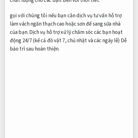
chất lượng cho các bạn.
Bền với thời tiết.
gọi với chúng tôi nếu bạn cần dịch vụ tư vấn hỗ trợ
làm vách ngăn thạch cao hoặc sơn để sang sửa nhà
của bạn. Dịch vụ hỗ trợ xử lý chăm sóc các bạn hoạt
động 24/7 (kể cả đồ vật 7, chủ nhật và các ngày lễ)
Dễ
bảo trì sau hoàn thiện.