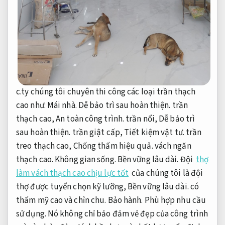
c.ty chúng tôi chuyên thi công các loại trần thạch
cao như:
Mái nhà.
Dễ bảo trì sau hoàn thiện.
trần
thạch cao,
An toàn công trình.
trần nổi,
Dễ bảo trì
sau hoàn thiện.
trần giật cấp,
Tiết kiệm vật tư.
trần
treo thạch cao,
Chống thấm hiệu quả.
vách ngăn
thạch cao.
Không gian sống.
Bền vững lâu dài.
Đội
thợ
làm vách thạch cao chịu lực tốt
của chúng tôi là đội
thợ được tuyển chọn kỹ lưỡng,
Bền vững lâu dài.
có
thẩm mỹ cao và chỉn chu.
Bảo hành.
Phù hợp nhu cầu
sử dụng.
Nó không chỉ bảo đảm vẻ đẹp của công trình