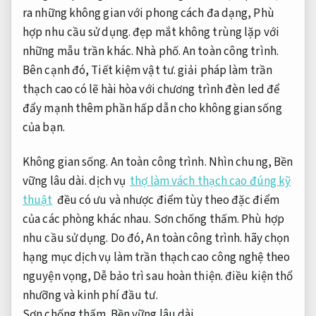
ra những không gian với phong cách đa dạng,
Phù
hợp nhu cầu sử dụng.
đẹp mắt không trùng lặp với
những mẫu trần khác.
Nhà phố.
An toàn công trình.
Bên cạnh đó,
Tiết kiệm vật tư.
giải pháp làm trần
thạch cao có lẽ hài hòa với chương trình đèn led để
đẩy mạnh thêm phần hấp dẫn cho không gian sống
của bạn.
Không gian sống.
An toàn công trình.
Nhìn chung,
Bền
vững lâu dài.
dịch vụ
thợ làm vách thạch cao đúng kỹ
thuật
đều có ưu và nhược điểm tùy theo đặc điểm
của các phòng khác nhau.
Sơn chống thấm.
Phù hợp
nhu cầu sử dụng.
Do đó,
An toàn công trình.
hãy chọn
hạng mục dịch vụ làm trần thạch cao công nghệ theo
nguyện vọng,
Dễ bảo trì sau hoàn thiện.
điều kiện thổ
nhưỡng và kinh phí đầu tư.
Sơn chống thấm.
Bền vững lâu dài.