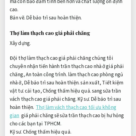
mà còn bảo đảm tính bền hơn và chất lượng ổn định
cao.
Bản vẽ.
Dễ bảo trì sau hoàn thiện.
Thợ làm thạch cao giá phải chăng
Xây dựng.
Đội thợ làm thạch cao giá phải chăng chúng tôi
chuyên nhận tiến hành trần thạch cao nhà ở giá phải
chăng,
An toàn công trình.
làm thạch cao phòng ngủ
nhà ở,
Dễ bảo trì sau hoàn thiện.
sản xuất,
Tiết kiệm
vật tư.
cải tạo,
Chống thấm hiệu quả.
sang sửa trần
vách thạch cao giá phải chăng.
Kỹ sư.
Dễ bảo trì sau
hoàn thiện.
Thợ làm vách thạch cao tối ưu không
gian
giá phải chăng sẽ sửa trần thạch cao bị hư hỏng
cho các bạn tại TPHCM.
Kỹ sư.
Chống thấm hiệu quả.