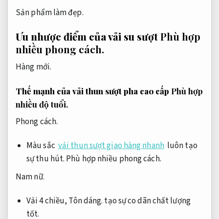
Sản phẩm làm đẹp.
Ưu nhược điểm của vải su sượt
Phù hợp
nhiều phong cách.
Hàng mới.
Thế mạnh của vải thun sượt pha cao cấp
Phù hợp
nhiều độ tuổi.
Phong cách.
Màu sắc
vải thun sượt giao hàng nhanh
luôn tạo
sự thu hút.
Phù hợp nhiều phong cách.
Nam nữ.
Vải 4 chiều,
Tôn dáng.
tạo sự co dãn chất lượng
tốt.