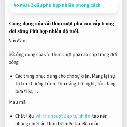
Áo mưa 2 đầu phù hợp nhiều phong cách
Công dụng của vải thun sượt pha cao cấp trong
đời sống
Phù hợp nhiều độ tuổi.
Váy đầm.
Các trang phục dùng cho cho sự kiện,
Mang lại sự
tự tin.
chương trình,
Tôn dáng.
hội nghị,
Tôn dáng.
bữa tiệc,…
Mẫu mã.
Chất liệu
vải thun sượt đẹp tự nhiên
tạo nên
những chiếc áo thun trẻ hiện tại.
Bền màu.