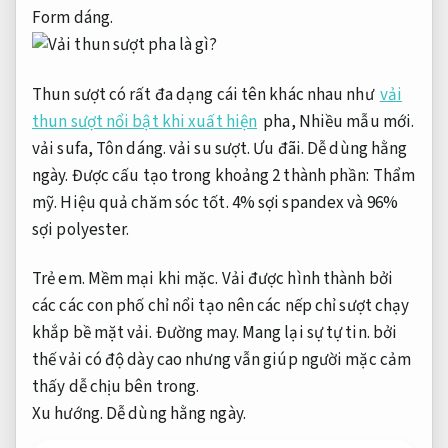
Form dáng.
Thun sượt có rất đa dạng cái tên khác nhau như
vải
thun sượt nổi bật khi xuất hiện
pha,
Nhiều mẫu mới.
vải sufa,
Tôn dáng.
vải su sượt.
Ưu đãi.
Dễ dùng hằng
ngày.
Được cấu tạo trong khoảng 2 thành phần:
Thẩm
mỹ.
Hiệu quả chăm sóc tốt.
4% sợi spandex và 96%
sợi polyester.
Trẻ em.
Mềm mại khi mặc.
Vải được hình thành bởi
các các con phố chỉ nổi tạo nên các nếp chỉ sượt chạy
khắp bề mặt vải.
Đường may.
Mang lại sự tự tin.
bởi
thế vải có độ dày cao nhưng vẫn giúp người mặc cảm
thấy dễ chịu bên trong.
Xu hướng.
Dễ dùng hằng ngày.