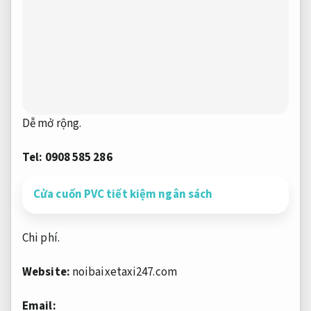
Dễ mở rộng.
Tel: 0908 585 286
Cửa cuốn PVC tiết kiệm ngân sách
Chi phí.
Website:
noibaixetaxi247.com
Email: