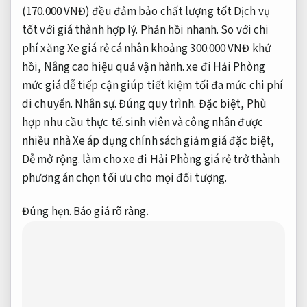
(170.000 VNĐ) đều đảm bảo chất lượng tốt Dịch vụ
tốt với giá thành hợp lý.
Phản hồi nhanh.
So với chi
phí xăng Xe giá rẻ cá nhân khoảng 300.000 VNĐ khứ
hồi,
Nâng cao hiệu quả vận hành.
xe đi Hải Phòng
mức giá dễ tiếp cận giúp tiết kiệm tối đa mức chi phí
di chuyển.
Nhân sự.
Đúng quy trình.
Đặc biệt,
Phù
hợp nhu cầu thực tế.
sinh viên và công nhân được
nhiều nhà Xe áp dụng chính sách giảm giá đặc biệt,
Dễ mở rộng.
làm cho xe đi Hải Phòng giá rẻ trở thành
phương án chọn tối ưu cho mọi đối tượng.
Đúng hẹn.
Báo giá rõ ràng.