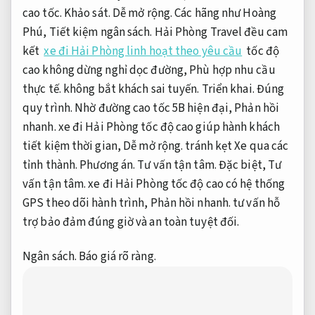
cao tốc.
Khảo sát.
Dễ mở rộng.
Các hãng như Hoàng
Phú,
Tiết kiệm ngân sách.
Hải Phòng Travel đều cam
kết
xe đi Hải Phòng linh hoạt theo yêu cầu
tốc độ
cao không dừng nghỉ dọc đường,
Phù hợp nhu cầu
thực tế.
không bắt khách sai tuyến.
Triển khai.
Đúng
quy trình.
Nhờ đường cao tốc 5B hiện đại,
Phản hồi
nhanh.
xe đi Hải Phòng tốc độ cao giúp hành khách
tiết kiệm thời gian,
Dễ mở rộng.
tránh kẹt Xe qua các
tỉnh thành.
Phương án.
Tư vấn tận tâm.
Đặc biệt,
Tư
vấn tận tâm.
xe đi Hải Phòng tốc độ cao có hệ thống
GPS theo dõi hành trình,
Phản hồi nhanh.
tư vấn hỗ
trợ bảo đảm đúng giờ và an toàn tuyệt đối.
Ngân sách.
Báo giá rõ ràng.