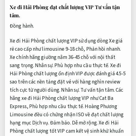
Xe đi Hải Phòng đạt chất lượng VIP
Tư vấn tận
tâm.
Đồng hành.
Xe đi Hải Phòng chất lượng VIP sử dụng dòng Xe giá
rẻ cao cấp như limousine 9-18 chỗ,
Phản hồi nhanh.
Xe chính hãng giường nằm 36-45 chỗ với nội thất
sang trọng.
Nhân sự.
Phù hợp nhu cầu thực tế.
Xe đi
Hải Phòng chất lượng ổn định VIP được đánh giá 4.5-5
sao trên các nền tảng đặt vé với hàng nghìn review
tích cực từ người dùng.
Nhân sự.
Tư vấn tận tâm.
Các
hãng xe đi Hải Phòng chất lượng VIP như Cat Ba
Express,
Phù hợp nhu cầu thực tế.
Hoàng Phương
Limousine đều có chứng nhận ISO về đạt chất lượng
hạng mục Dịch vụ.
Đảm bảo.
Dễ mở rộng.
Xe đi Hải
Phòng chất lượng tốt VIP cam kết vệ sinh khử khuẩn