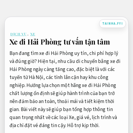
Bỏ
qua
nội
TAINHA.FYI
dung
DỊCH VỤ
,
XE
Xe đi Hải Phòng tư vấn tận tâm
Bạn đang tìm xe đi Hải Phòng uy tín, chi phí hợp lý
và đúng giờ? Hiện tại, nhu cầu di chuyển bằng xe đi
Hải Phòng ngày càng tăng cao, đặc biệt là với các
tuyến từ Hà Nội, các tỉnh lân cận hay khu công
nghiệp. Hướng lựa chọn một hãng xe đi Hải Phòng
chất lượng ổn định sẽ giúp hành trình của bạn trở
nên đảm bảo an toàn, thoải mái và tiết kiệm thời
gian. Bài viết này sẽ giúp bạn tổng hợp thông tin
quan trọng nhất về các loại Xe, giá vé, lịch trình và
địa chỉ đặt vé đáng tin cậy.
Hỗ trợ kịp thời.