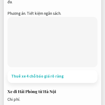
đa.
Phương án.
Tiết kiệm ngân sách.
Thuê xe 4 chỗ báo giá rõ ràng
Xe đi Hải Phòng từ Hà Nội
Chi phí.