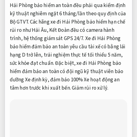
Hải Phòng bảo hiểm an toàn đều phải qua kiểm định
kỹ thuật nghiêm ngặt 6 tháng/lần theo quy định của
Bộ GTVT. Các hãng xe đi Hải Phòng bảo hiểm hạn chế
rủi ro như Hải Âu, Kết Đoàn đều có camera hành
trình, hệ thống giám sát GPS 24/7. Xe đi Hải Phòng
bảo hiểm đảm bảo an toàn yêu cầu tài xế có bằng lái
hạng D trở lên, trải nghiệm thực tế tối thiểu 5 năm,
sức khỏe đạt chuẩn. Đặc biệt, xe đi Hải Phòng bảo
hiểm đảm bảo an toàn có đội ngũ kỹ thuật viên bảo
dưỡng Xe định kỳ, đảm bảo 100% Xe hoạt động an
tâm hơn trước khi xuất bến.
Giảm rủi ro xử lý.