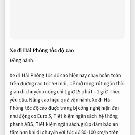
Xe đi Hải Phòng tốc độ cao
Đồng hành.
Xe đi Hải Phòng tốc độ cao hiện nay chạy hoàn toàn
trên đường cao tốc 5B mới,
Dễ mở rộng.
rút ngắn thời
gian di chuyển xuống chỉ 1 giờ 15 phút – 2 giờ.
Theo
yêu cầu.
Nâng cao hiệu quả vận hành.
Xe đi Hải
Phòng tốc độ cao được trang bị công nghệ hiện đại
như động cơ Euro 5,
Tiết kiệm ngân sách.
hệ thống
phanh ABS,
Tiết kiệm ngân sách.
giúp đảm bảo an
tâm hơn khi di chuyển với tốc độ 80-100 km/h trên