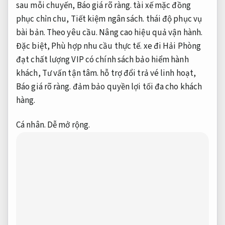
sau mỗi chuyến,
Báo giá rõ ràng.
tài xế mặc đồng
phục chỉn chu,
Tiết kiệm ngân sách.
thái độ phục vụ
bài bản.
Theo yêu cầu.
Nâng cao hiệu quả vận hành.
Đặc biệt,
Phù hợp nhu cầu thực tế.
xe đi Hải Phòng
đạt chất lượng VIP có chính sách bảo hiểm hành
khách,
Tư vấn tận tâm.
hỗ trợ đổi trả vé linh hoạt,
Báo giá rõ ràng.
đảm bảo quyền lợi tối đa cho khách
hàng.
Cá nhân.
Dễ mở rộng.