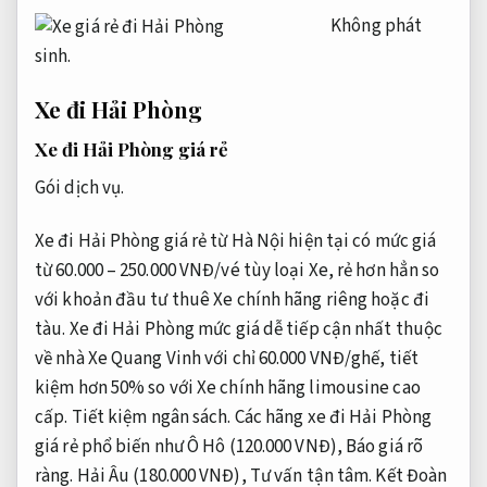
Không phát
sinh.
Xe đi Hải Phòng
Xe đi Hải Phòng giá rẻ
Gói dịch vụ.
Xe đi Hải Phòng giá rẻ từ Hà Nội hiện tại có mức giá
từ 60.000 – 250.000 VNĐ/vé tùy loại Xe, rẻ hơn hẳn so
với khoản đầu tư thuê Xe chính hãng riêng hoặc đi
tàu. Xe đi Hải Phòng mức giá dễ tiếp cận nhất thuộc
về nhà Xe Quang Vinh với chỉ 60.000 VNĐ/ghế, tiết
kiệm hơn 50% so với Xe chính hãng limousine cao
cấp.
Tiết kiệm ngân sách.
Các hãng xe đi Hải Phòng
giá rẻ phổ biến như Ô Hô (120.000 VNĐ),
Báo giá rõ
ràng.
Hải Âu (180.000 VNĐ),
Tư vấn tận tâm.
Kết Đoàn