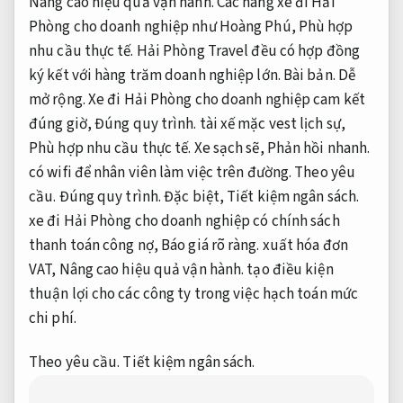
Nâng cao hiệu quả vận hành.
Các hãng xe đi Hải
Phòng cho doanh nghiệp như Hoàng Phú,
Phù hợp
nhu cầu thực tế.
Hải Phòng Travel đều có hợp đồng
ký kết với hàng trăm doanh nghiệp lớn.
Bài bản.
Dễ
mở rộng.
Xe đi Hải Phòng cho doanh nghiệp cam kết
đúng giờ,
Đúng quy trình.
tài xế mặc vest lịch sự,
Phù hợp nhu cầu thực tế.
Xe sạch sẽ,
Phản hồi nhanh.
có wifi để nhân viên làm việc trên đường.
Theo yêu
cầu.
Đúng quy trình.
Đặc biệt,
Tiết kiệm ngân sách.
xe đi Hải Phòng cho doanh nghiệp có chính sách
thanh toán công nợ,
Báo giá rõ ràng.
xuất hóa đơn
VAT,
Nâng cao hiệu quả vận hành.
tạo điều kiện
thuận lợi cho các công ty trong việc hạch toán mức
chi phí.
Theo yêu cầu.
Tiết kiệm ngân sách.