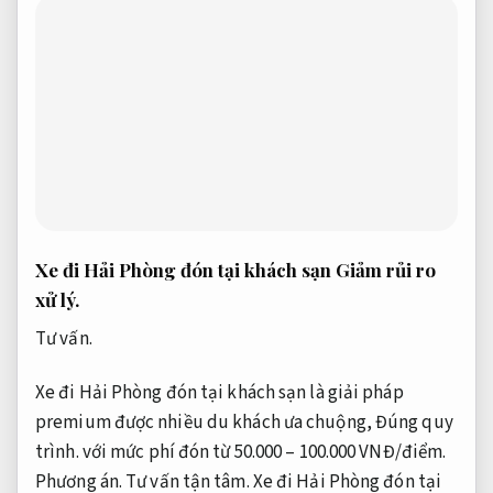
Xe đi Hải Phòng đón tại khách sạn
Giảm rủi ro
xử lý.
Tư vấn.
Xe đi Hải Phòng đón tại khách sạn là giải pháp
premium được nhiều du khách ưa chuộng,
Đúng quy
trình.
với mức phí đón từ 50.000 – 100.000 VNĐ/điểm.
Phương án.
Tư vấn tận tâm.
Xe đi Hải Phòng đón tại