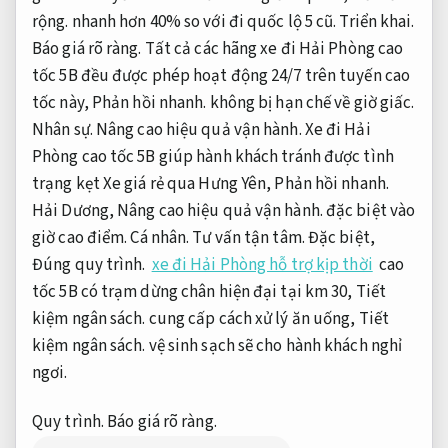
rộng.
nhanh hơn 40% so với đi quốc lộ 5 cũ.
Triển khai.
Báo giá rõ ràng.
Tất cả các hãng xe đi Hải Phòng cao
tốc 5B đều được phép hoạt động 24/7 trên tuyến cao
tốc này,
Phản hồi nhanh.
không bị hạn chế về giờ giấc.
Nhân sự.
Nâng cao hiệu quả vận hành.
Xe đi Hải
Phòng cao tốc 5B giúp hành khách tránh được tình
trạng kẹt Xe giá rẻ qua Hưng Yên,
Phản hồi nhanh.
Hải Dương,
Nâng cao hiệu quả vận hành.
đặc biệt vào
giờ cao điểm.
Cá nhân.
Tư vấn tận tâm.
Đặc biệt,
Đúng quy trình.
xe đi Hải Phòng hỗ trợ kịp thời
cao
tốc 5B có trạm dừng chân hiện đại tại km 30,
Tiết
kiệm ngân sách.
cung cấp cách xử lý ăn uống,
Tiết
kiệm ngân sách.
vệ sinh sạch sẽ cho hành khách nghỉ
ngơi.
Quy trình.
Báo giá rõ ràng.