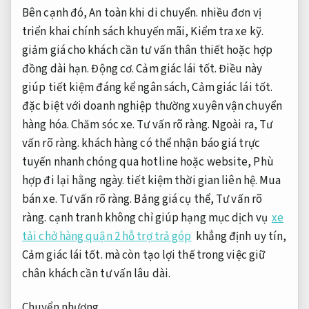
Bên cạnh đó,
An toàn khi di chuyển.
nhiều đơn vị
triển khai chính sách khuyến mãi,
Kiểm tra xe kỹ.
giảm giá cho khách cần tư vấn thân thiết hoặc hợp
đồng dài hạn.
Động cơ.
Cảm giác lái tốt.
Điều này
giúp tiết kiệm đáng kể ngân sách,
Cảm giác lái tốt.
đặc biệt với doanh nghiệp thường xuyên vận chuyển
hàng hóa.
Chăm sóc xe.
Tư vấn rõ ràng.
Ngoài ra,
Tư
vấn rõ ràng.
khách hàng có thể nhận báo giá trực
tuyến nhanh chóng qua hotline hoặc website,
Phù
hợp đi lại hằng ngày.
tiết kiệm thời gian liên hệ.
Mua
bán xe.
Tư vấn rõ ràng.
Bảng giá cụ thể,
Tư vấn rõ
ràng.
cạnh tranh không chỉ giúp hạng mục dịch vụ
xe
tải chở hàng quận 2 hỗ trợ trả góp
khẳng định uy tín,
Cảm giác lái tốt.
mà còn tạo lợi thế trong việc giữ
chân khách cần tư vấn lâu dài.
Chuyển nhượng.