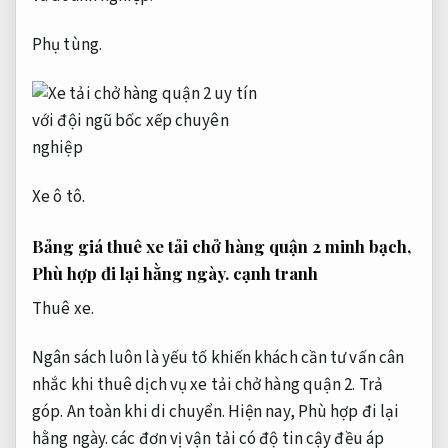
Phụ tùng.
Xe ô tô.
Bảng giá thuê xe tải chở hàng quận 2 minh bạch,
Phù hợp đi lại hằng ngày.
cạnh tranh
Thuê xe.
Ngân sách luôn là yếu tố khiến khách cần tư vấn cân
nhắc khi thuê dịch vụ xe tải chở hàng quận 2.
Trả
góp.
An toàn khi di chuyển.
Hiện nay,
Phù hợp đi lại
hằng ngày.
các đơn vị vận tải có độ tin cậy đều áp