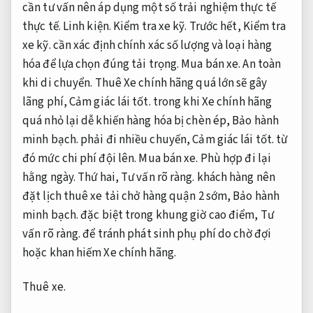
cần tư vấn nên áp dụng một số trải nghiệm thực tế
thực tế.
Linh kiện.
Kiểm tra xe kỹ.
Trước hết,
Kiểm tra
xe kỹ.
cần xác định chính xác số lượng và loại hàng
hóa để lựa chọn đúng tải trọng.
Mua bán xe.
An toàn
khi di chuyển.
Thuê Xe chính hãng quá lớn sẽ gây
lãng phí,
Cảm giác lái tốt.
trong khi Xe chính hãng
quá nhỏ lại dễ khiến hàng hóa bị chèn ép,
Bảo hành
minh bạch.
phải đi nhiều chuyến,
Cảm giác lái tốt.
từ
đó mức chi phí đội lên.
Mua bán xe.
Phù hợp đi lại
hằng ngày.
Thứ hai,
Tư vấn rõ ràng.
khách hàng nên
đặt lịch thuê xe tải chở hàng quận 2 sớm,
Bảo hành
minh bạch.
đặc biệt trong khung giờ cao điểm,
Tư
vấn rõ ràng.
để tránh phát sinh phụ phí do chờ đợi
hoặc khan hiếm Xe chính hãng.
Thuê xe.