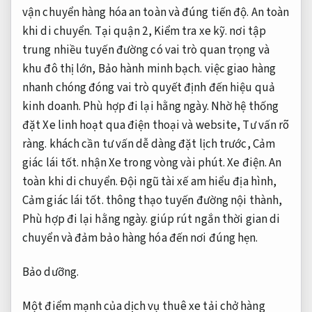
vận chuyển hàng hóa an toàn và đúng tiến độ.
An toàn
khi di chuyển.
Tại quận 2,
Kiểm tra xe kỹ.
nơi tập
trung nhiều tuyến đường có vai trò quan trọng và
khu đô thị lớn,
Bảo hành minh bạch.
việc giao hàng
nhanh chóng đóng vai trò quyết định đến hiệu quả
kinh doanh.
Phù hợp đi lại hằng ngày.
Nhờ hệ thống
đặt Xe linh hoạt qua điện thoại và website,
Tư vấn rõ
ràng.
khách cần tư vấn dễ dàng đặt lịch trước,
Cảm
giác lái tốt.
nhận Xe trong vòng vài phút.
Xe điện.
An
toàn khi di chuyển.
Đội ngũ tài xế am hiểu địa hình,
Cảm giác lái tốt.
thông thạo tuyến đường nội thành,
Phù hợp đi lại hằng ngày.
giúp rút ngắn thời gian di
chuyển và đảm bảo hàng hóa đến nơi đúng hẹn.
Bảo dưỡng.
Một điểm mạnh của dịch vụ thuê xe tải chở hàng