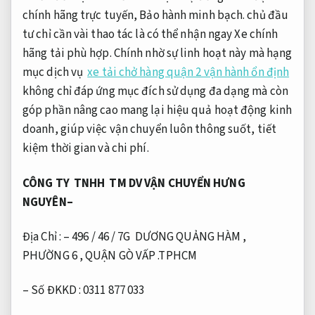
chính hãng trực tuyến,
Bảo hành minh bạch.
chủ đầu
tư chỉ cần vài thao tác là có thể nhận ngay Xe chính
hãng tải phù hợp. Chính nhờ sự linh hoạt này mà hạng
mục dịch vụ
xe tải chở hàng quận 2 vận hành ổn định
không chỉ đáp ứng mục đích sử dụng đa dạng mà còn
góp phần nâng cao mang lại hiệu quả hoạt động kinh
doanh, giúp việc vận chuyển luôn thông suốt, tiết
kiệm thời gian và chi phí.
CÔNG TY TNHH TM DV VẬN CHUYỂN HƯNG
NGUYÊN
–
Địa Chỉ : – 496 / 46 / 7G DƯƠNG QUẢNG HÀM ,
PHƯỜNG 6 , QUẬN GÒ VẤP .TPHCM
– Số ĐKKD : 0311 877 033