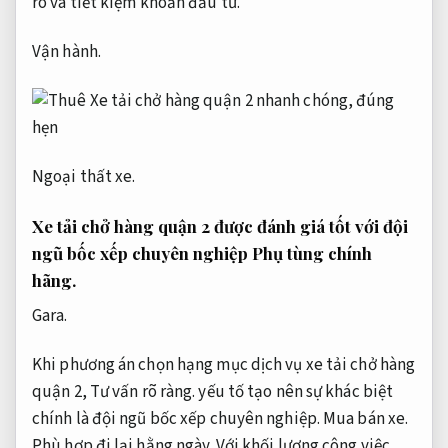
ro và tiết kiệm khoản đầu tư.
Vận hành.
Ngoại thất xe.
Xe tải chở hàng quận 2 được đánh giá tốt với đội
ngũ bốc xếp chuyên nghiệp
Phụ tùng chính
hãng.
Gara.
Khi phương án chọn hạng mục dịch vụ xe tải chở hàng
quận 2,
Tư vấn rõ ràng.
yếu tố tạo nên sự khác biệt
chính là đội ngũ bốc xếp chuyên nghiệp.
Mua bán xe.
Phù hợp đi lại hằng ngày.
Với khối lượng công việc