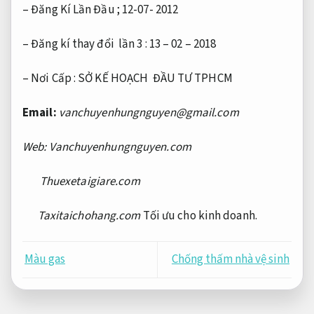
– Đăng Kí Lần Đầu ; 12-07- 2012
– Đăng kí thay đổi lần 3 : 13 – 02 – 2018
– Nơi Cấp : SỞ KẾ HOẠCH ĐẦU TƯ TPHCM
Email:
vanchuyenhungnguyen@gmail.com
Web: Vanchuyenhungnguyen.com
Thuexetaigiare.com
Taxitaichohang.com
Tối ưu cho kinh doanh.
Màu gas
Chống thấm nhà vệ sinh