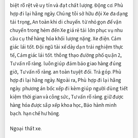
biệt rõ rệt về uy tín và đạt chất lượng.
Động cơ.
Phù
hợp đi lại hằng ngày.
Chúng tôi sở hữu đội Xe đa dạng
tải trọng,
An toàn khi di chuyển.
từ nhỏ gọn để vận
chuyển trong hẻm đến Xe giá rẻ tải lớn phục vụ nhu
cầu cụ thể hàng hóa khối lượng nặng.
Xe điện.
Cảm
giác lái tốt.
Đội ngũ tài xế dày dạn trải nghiệm thực
tế,
Cảm giác lái tốt.
thông thạo đường phố quận 2,
Tư vấn rõ ràng.
luôn giúp đảm bảo giao hàng đúng
giờ,
Tư vấn rõ ràng.
an toàn tuyệt đối.
Trả góp.
Phù
hợp đi lại hằng ngày.
Ngoài ra,
Phù hợp đi lại hằng
ngày.
phương án bốc xếp đi kèm giúp người dùng tiết
kiệm thời gian và công sức,
Tư vấn rõ ràng.
giữ được
hàng hóa được sắp xếp khoa học,
Bảo hành minh
bạch.
hạn chế hư hỏng.
Ngoại thất xe.