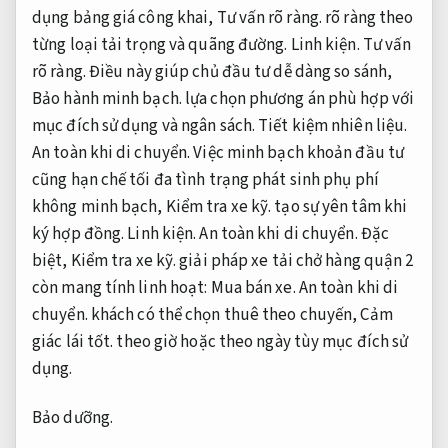
dụng bảng giá công khai,
Tư vấn rõ ràng.
rõ ràng theo
từng loại tải trọng và quãng đường.
Linh kiện.
Tư vấn
rõ ràng.
Điều này giúp chủ đầu tư dễ dàng so sánh,
Bảo hành minh bạch.
lựa chọn phương án phù hợp với
mục đích sử dụng và ngân sách.
Tiết kiệm nhiên liệu.
An toàn khi di chuyển.
Việc minh bạch khoản đầu tư
cũng hạn chế tối đa tình trạng phát sinh phụ phí
không minh bạch,
Kiểm tra xe kỹ.
tạo sự yên tâm khi
ký hợp đồng.
Linh kiện.
An toàn khi di chuyển.
Đặc
biệt,
Kiểm tra xe kỹ.
giải pháp xe tải chở hàng quận 2
còn mang tính linh hoạt:
Mua bán xe.
An toàn khi di
chuyển.
khách có thể chọn thuê theo chuyến,
Cảm
giác lái tốt.
theo giờ hoặc theo ngày tùy mục đích sử
dụng.
Bảo dưỡng.