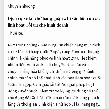
Chuyển nhượng.
Dịch vụ xe tải chở hàng quận 2 tư vấn hỗ trợ 24/7
linh hoạt
Tối ưu cho kinh doanh.
Thuê xe.
Một trong những điểm cộng lớn khiến hạng mục dịch
vụ xe tải chở hàng quận 2 ngày càng được ưa chuộng
chính là khả năng phục vụ linh hoạt 24/7.
Tiết kiệm
nhiên liệu.
An toàn khi di chuyển.
Nhu cầu vận
chuyển hàng hóa không chỉ diễn ra trong giờ hành
chính mà còn có thể phát sinh vào ban đêm hoặc cuối
tuần.
Trả góp.
Cảm giác lái tốt.
Với giải pháp hoạt
động xuyên suốt,
Kiểm tra xe kỹ.
người dùng có thể
chủ động đặt Xe bất cứ khi nào cần mà không phải lo
lắng về thời gian.
Linh kiện.
Phù hợp đi lại hằng ngày.