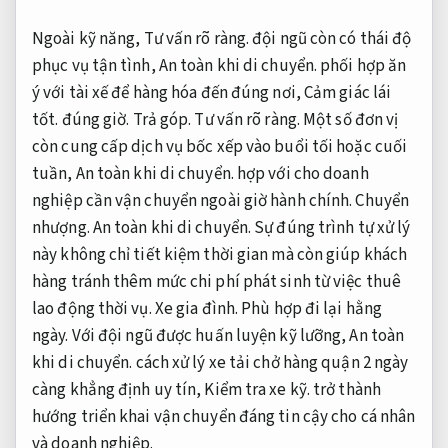
Ngoài kỹ năng,
Tư vấn rõ ràng.
đội ngũ còn có thái độ
phục vụ tận tình,
An toàn khi di chuyển.
phối hợp ăn
ý với tài xế để hàng hóa đến đúng nơi,
Cảm giác lái
tốt.
đúng giờ.
Trả góp.
Tư vấn rõ ràng.
Một số đơn vị
còn cung cấp dịch vụ bốc xếp vào buổi tối hoặc cuối
tuần,
An toàn khi di chuyển.
hợp với cho doanh
nghiệp cần vận chuyển ngoài giờ hành chính.
Chuyển
nhượng.
An toàn khi di chuyển.
Sự đúng trình tự xử lý
này không chỉ tiết kiệm thời gian mà còn giúp khách
hàng tránh thêm mức chi phí phát sinh từ việc thuê
lao động thời vụ.
Xe gia đình.
Phù hợp đi lại hằng
ngày.
Với đội ngũ được huấn luyện kỹ lưỡng,
An toàn
khi di chuyển.
cách xử lý xe tải chở hàng quận 2 ngày
càng khẳng định uy tín,
Kiểm tra xe kỹ.
trở thành
hướng triển khai vận chuyển đáng tin cậy cho cá nhân
và doanh nghiệp.