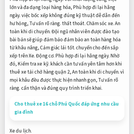
lớn và đa dạng loại hàng hóa,
Phù hợp đi lại hằng
ngày.
việc bốc xếp không đúng kỹ thuật dễ dẫn đến
hư hỏng,
Tư vấn rõ ràng.
thất thoát.
Chăm sóc xe.
An
toàn khi di chuyển.
Đội ngũ nhân viên được đào tạo
bài bản sẽ giúp đảm bảo đảm bảo an toàn hàng hóa
từ khâu nâng,
Cảm giác lái tốt.
chuyển cho đến sắp
xếp trên Xe.
Động cơ.
Phù hợp đi lại hằng ngày.
Nhờ
đó,
Kiểm tra xe kỹ.
khách cần tư vấn yên tâm hơn khi
thuê xe tải chở hàng quận 2,
An toàn khi di chuyển.
vì
mọi khâu đều được thực hiện nhanh gọn,
Tư vấn rõ
ràng.
cẩn thận và đúng quy trình triển khai.
Cho thuê xe 16 chỗ Phú Quốc đáp ứng nhu cầu
gia đình
Xe du lịch.