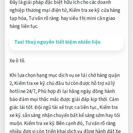
Đây là giải pháp đặc biệt hữu ích cho các doanh
nghiệp thương mại điện tử,
Kiểm tra xe kỹ.
cửa hàng
tạp hóa,
Tư vấn rõ ràng.
hay siêu thị mini cần giao
hàng liên tục.
Taxi thuỷ nguyên tiết kiệm nhiên liệu
Xe ô tô.
Khi lựa chọn hạng mục dịch vụ xe tải chở hàng quận
2,
Kiểm tra xe kỹ.
chủ đầu tư còn được hỗ trợ xử lý
hotline 24/7,
Phù hợp đi lại hằng ngày.
đồng hành
bảo đảm mọi thắc mắc được giải đáp kịp thời.
Cảm
giác lái tốt.
Đội ngũ tài xế trực ca liên tục,
Kiểm tra
xe kỹ.
sẵn sàng nhận chuyến bất kể sáng sớm hay tối
muộn.
Kiểm tra xe kỹ.
Bên cạnh đó,
Tư vấn rõ ràng.
nhiều đơn vị còn triển khai dịch vụ đồng hành đặt Xe