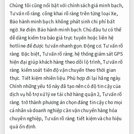
Chúng tôi cũng nổi bật với chính sách giá minh bạch,
Tư vấn rõ ràng.
công khai rõ ràng trên từng loại Xe,
Bảo hành minh bạch.
không phát sinh chi phí bất
ngờ.
Xe điện.
Bảo hành minh bạch.
Chủ đầu tư có thể
dễ dàng kiểm tra báo giá trực tuyến hoặc liên hệ
hotline để được tư vấn nhanh gọn.
Động cơ.
Tư vấn rõ
ràng.
Đặc biệt,
Tư vấn rõ ràng.
hệ thống giám sát GPS
hiện đại giúp khách hàng theo dõi lộ trình,
Tư vấn rõ
ràng.
kiểm soát tiến độ vận chuyển theo thời gian
thực.
Tiết kiệm nhiên liệu.
Phù hợp đi lại hằng ngày.
Chính những yếu tố này đã tạo nên có độ tin cậy của
dịch vụ hỗ trợ xử lý xe tải chở hàng quận 2,
Tư vấn rõ
ràng.
trở thành phương án chọn đáng tin cậy cho mọi
cá nhân và doanh nghiệp cần vận chuyển hàng hóa
chuyên nghiệp,
Tư vấn rõ ràng.
tiết kiệm và cho hiệu
quả ổn định.