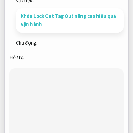
vật liệu.
Khóa Lock Out Tag Out nâng cao hiệu quả
vận hành
Chủ động.
Hỗ trợ.