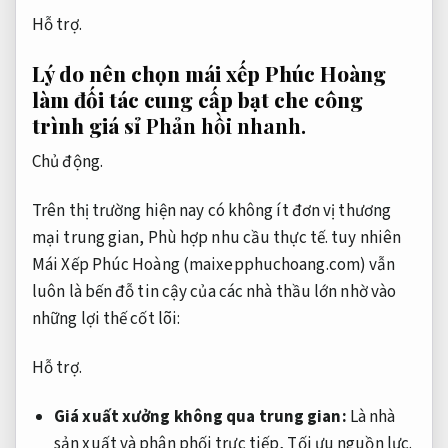
Hỗ trợ.
Lý do nên chọn mái xếp Phúc Hoàng
làm đối tác cung cấp bạt che công
trình giá sỉ
Phản hồi nhanh.
Chủ động.
Trên thị trường hiện nay có không ít đơn vị thương
mại trung gian,
Phù hợp nhu cầu thực tế.
tuy nhiên
Mái Xếp Phúc Hoàng (maixepphuchoang.com) vẫn
luôn là bến đỗ tin cậy của các nhà thầu lớn nhờ vào
những lợi thế cốt lõi:
Hỗ trợ.
Giá xuất xưởng không qua trung gian:
Là nhà
sản xuất và phân phối trực tiếp,
Tối ưu nguồn lực.