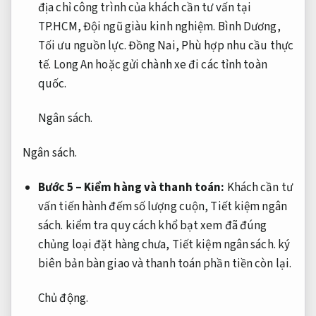
địa chỉ công trình của khách cần tư vấn tại
TP.HCM,
Đội ngũ giàu kinh nghiệm.
Bình Dương,
Tối ưu nguồn lực.
Đồng Nai,
Phù hợp nhu cầu thực
tế.
Long An hoặc gửi chành xe đi các tỉnh toàn
quốc.
Ngân sách.
Ngân sách.
Bước 5 – Kiểm hàng và thanh toán:
Khách cần tư
vấn tiến hành đếm số lượng cuộn,
Tiết kiệm ngân
sách.
kiểm tra quy cách khổ bạt xem đã đúng
chủng loại đặt hàng chưa,
Tiết kiệm ngân sách.
ký
biên bản bàn giao và thanh toán phần tiền còn lại.
Chủ động.