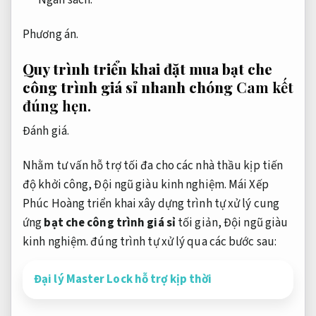
Phương án.
Quy trình triển khai đặt mua bạt che
công trình giá sỉ nhanh chóng
Cam kết
đúng hẹn.
Đánh giá.
Nhằm tư vấn hỗ trợ tối đa cho các nhà thầu kịp tiến
độ khởi công,
Đội ngũ giàu kinh nghiệm.
Mái Xếp
Phúc Hoàng triển khai xây dựng trình tự xử lý cung
ứng
bạt che công trình giá sỉ
tối giản,
Đội ngũ giàu
kinh nghiệm.
đúng trình tự xử lý qua các bước sau:
Đại lý Master Lock hỗ trợ kịp thời