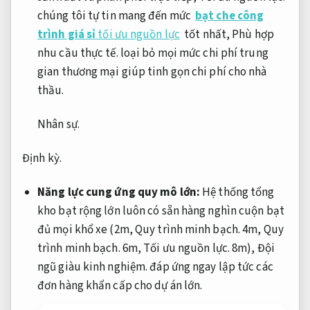
chúng tôi tự tin mang đến mức
bạt che công
trình giá sỉ
tối ưu nguồn lực
tốt nhất,
Phù hợp
nhu cầu thực tế.
loại bỏ mọi mức chi phí trung
gian thương mại giúp tinh gọn chi phí cho nhà
thầu.
Nhân sự.
Định kỳ.
Năng lực cung ứng quy mô lớn:
Hệ thống tổng
kho bạt rộng lớn luôn có sẵn hàng nghìn cuộn bạt
đủ mọi khổ xe (2m,
Quy trình minh bạch.
4m,
Quy
trình minh bạch.
6m,
Tối ưu nguồn lực.
8m),
Đội
ngũ giàu kinh nghiệm.
đáp ứng ngay lập tức các
đơn hàng khẩn cấp cho dự án lớn.