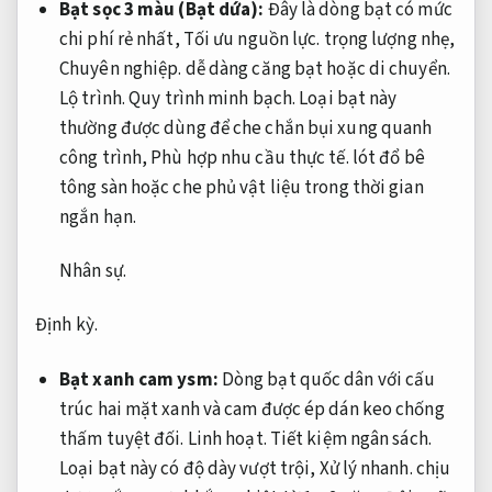
Bạt sọc 3 màu (Bạt dứa):
Đây là dòng bạt có mức
chi phí rẻ nhất,
Tối ưu nguồn lực.
trọng lượng nhẹ,
Chuyên nghiệp.
dễ dàng căng bạt hoặc di chuyển.
Lộ trình.
Quy trình minh bạch.
Loại bạt này
thường được dùng để che chắn bụi xung quanh
công trình,
Phù hợp nhu cầu thực tế.
lót đổ bê
tông sàn hoặc che phủ vật liệu trong thời gian
ngắn hạn.
Nhân sự.
Định kỳ.
Bạt xanh cam ysm:
Dòng bạt quốc dân với cấu
trúc hai mặt xanh và cam được ép dán keo chống
thấm tuyệt đối.
Linh hoạt.
Tiết kiệm ngân sách.
Loại bạt này có độ dày vượt trội,
Xử lý nhanh.
chịu