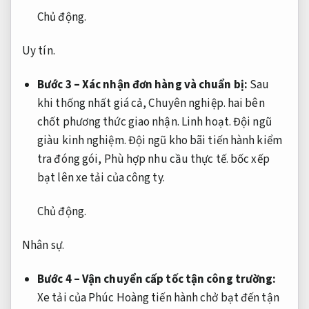
Chủ động.
Uy tín.
Bước 3 – Xác nhận đơn hàng và chuẩn bị:
Sau
khi thống nhất giá cả,
Chuyên nghiệp.
hai bên
chốt phương thức giao nhận.
Linh hoạt.
Đội ngũ
giàu kinh nghiệm.
Đội ngũ kho bãi tiến hành kiểm
tra đóng gói,
Phù hợp nhu cầu thực tế.
bốc xếp
bạt lên xe tải của công ty.
Chủ động.
Nhân sự.
Bước 4 – Vận chuyển cấp tốc tận công trường:
Xe tải của Phúc Hoàng tiến hành chở bạt đến tận