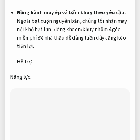
Đồng hành may ép và bấm khuy theo yêu cầu:
Ngoài bạt cuộn nguyên bản, chúng tôi nhận may
nối khổ bạt lớn, đóng khoen/khuy nhôm 4 góc
miễn phí để nhà thầu dễ dàng luồn dây căng kéo
tiện lợi.
Hỗ trợ.
Năng lực.