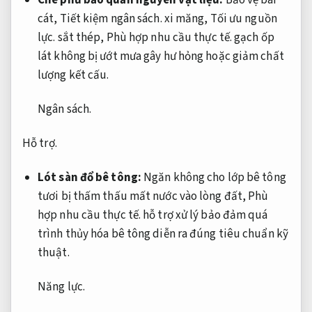
cát,
Tiết kiệm ngân sách.
xi măng,
Tối ưu nguồn
lực.
sắt thép,
Phù hợp nhu cầu thực tế.
gạch ốp
lát không bị ướt mưa gây hư hỏng hoặc giảm chất
lượng kết cấu.
Ngân sách.
Hỗ trợ.
Lót sàn đổ bê tông:
Ngăn không cho lớp bê tông
tươi bị thấm thấu mất nước vào lòng đất,
Phù
hợp nhu cầu thực tế.
hỗ trợ xử lý bảo đảm quá
trình thủy hóa bê tông diễn ra đúng tiêu chuẩn kỹ
thuật.
Năng lực.