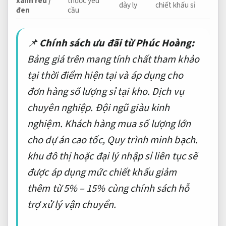
xanh rêu /
thước yêu
dày ly
chiết khấu sỉ
đen
cầu
📌
Chính sách ưu đãi từ Phúc Hoàng:
Bảng giá trên mang tính chất tham khảo
tại thời điểm hiện tại và áp dụng cho
đơn hàng số lượng sỉ tại kho.
Dịch vụ
chuyên nghiệp.
Đội ngũ giàu kinh
nghiệm.
Khách hàng mua số lượng lớn
cho dự án cao tốc,
Quy trình minh bạch.
khu đô thị hoặc đại lý nhập sỉ liên tục sẽ
được áp dụng mức chiết khấu giảm
thêm từ 5% – 15% cùng chính sách hỗ
trợ xử lý vận chuyển.