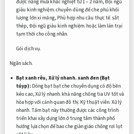
được nắng mưa khắc nghiệt từ 1 – 2 năm,
Đội ngũ
giàu kinh nghiệm.
chuyên dùng để che phủ khối
lượng lớn xi măng,
Phù hợp nhu cầu thực tế.
sắt
thép,
Đội ngũ giàu kinh nghiệm.
hoặc làm lán trại
tạm thời cho công nhân.
Gói dịch vụ.
Ngân sách.
Bạt xanh rêu,
Xử lý nhanh.
xanh đen (Bạt
túyp):
Dòng bạt bạt che chuyên dụng có độ bền
kéo cao,
Xử lý nhanh.
khả năng chống tia UV tốt và
hòa hợp với cảnh quan đô thị.
Kỹ thuật viên.
Xử lý
nhanh.
Tấm bạt này thường được các công trình
triển khai xây dựng lớn ở trung tâm thành phố
hướng lựa chọn để bao che giàn giáo chống rơi lọt