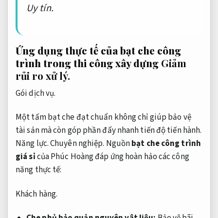
Uy tín.
Ứng dụng thực tế của bạt che công
trình trong thi công xây dựng
Giảm
rủi ro xử lý.
Gói dịch vụ.
Một tấm bạt che đạt chuẩn không chỉ giúp bảo vệ
tài sản mà còn góp phần đẩy nhanh tiến độ tiến hành.
Năng lực.
Chuyên nghiệp.
Nguồn
bạt che công trình
giá sỉ
của Phúc Hoàng đáp ứng hoàn hảo các công
năng thực tế:
Khách hàng.
Che phủ bảo quản nguyên vật liệu:
Bảo vệ bãi