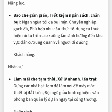
Năng lực.
Bao che giàn giáo,
Tiết kiệm ngân sách.
chắn
bụi:
Ngăn ngừa tối đa bụi mịn,
Chuyên nghiệp.
gạch đá,
Phù hợp nhu cầu thực tế.
dụng cụ thực
hiện rơi từ trên cao xuống làm ảnh hưởng đến khu
vực dân cư xung quanh và người đi đường.
Khách hàng.
Nhân sự.
Làm mái che tạm thời,
Xử lý nhanh.
lán trại:
Dựng các nhà bạt tạm để làm nơi để máy móc
thiết bị đắt tiền,
Đội ngũ giàu kinh nghiệm.
văn
phòng ban quản lý dự án ngay tại công trường.
Ngân sách.