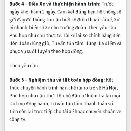
Bước 4 – Điều Xe và thực hiện hành trình:
Trước
ngày khởi hành 1 ngày,
Cam kết đúng hẹn.
hệ thống sẽ
gửi đầy đủ thông tin cần biết số điện thoại tài xế,
Xử
lý nhanh.
biển số Xe cho trưởng đoàn.
Theo yêu cầu.
Phù hợp nhu cầu thực tế.
Tài xế lái Xe chính hãng đến
đón đoàn đúng giờ,
Tư vấn tận tâm.
đúng địa điểm và
phục vụ suốt tuyến theo hợp đồng.
Theo yêu cầu.
Bước 5 – Nghiệm thu và tất toán hợp đồng:
Kết
thúc chuyến hành trình hạn chế rủi ro trở về Hà Nội,
Phù hợp nhu cầu thực tế.
chủ đầu tư kiểm tra lại mọi
Dịch vụ đồng hành,
Tư vấn tận tâm.
thanh toán số
tiền còn lại trực tiếp cho tài xế hoặc chuyển khoản về
công ty.