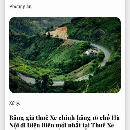
Phương án.
Xử lý.
Bảng giá thuê Xe chính hãng 16 chỗ Hà
Nội đi Điện Biên mới nhất tại Thuê Xe