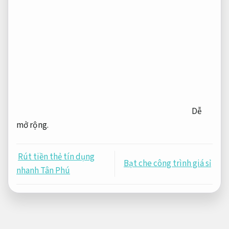
Dễ
mở rộng.
Rút tiền thẻ tín dụng
Bạt che công trình giá sỉ
nhanh Tân Phú