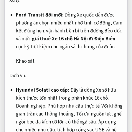
Xử lý.
Ford Transit đời mới:
Dòng Xe quốc dân được
phương án chọn nhiều nhất nhờ tính cơ động,
Cam
kết đúng hẹn.
vận hành bền bỉ trên đường đèo dốc
và mức
giá thuê Xe 16 chỗ Hà Nội đi Điện Biên
cực kỳ tiết kiệm cho ngân sách chung của đoàn.
Khảo sát.
Dịch vụ.
Hyundai Solati cao cấp:
Đây là dòng Xe sở hữu
kích thước lớn nhất trong phân khúc 16 chỗ.
Doanh nghiệp.
Phù hợp nhu cầu thực tế.
Với không
gian trần cao thông thoáng,
Tối ưu nguồn lực.
ghế
ngồi bọc da kích cỡ lớn có thể ngả sâu,
Áp dụng
cho nhiều nhu cầu.
tích hợp cổng sạc USB và hệ