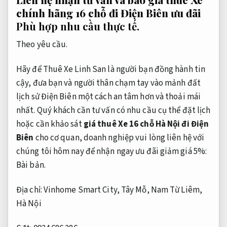
chính hãng 16 chỗ đi Điện Biên ưu đãi
Phù hợp nhu cầu thực tế.
Theo yêu cầu.
Hãy để Thuê Xe Linh San là người bạn đồng hành tin
cậy, đưa bạn và người thân chạm tay vào mảnh đất
lịch sử Điện Biên một cách an tâm hơn và thoải mái
nhất. Quý khách cần tư vấn có nhu cầu cụ thể đặt lịch
hoặc cần khảo sát
giá thuê Xe 16 chỗ Hà Nội đi Điện
Biên
cho cơ quan, doanh nghiệp vui lòng liên hệ với
chúng tôi hôm nay để nhận ngay ưu đãi giảm giá 5%:
Bài bản.
Địa chỉ: Vinhome Smart City, Tây Mỗ, Nam Từ Liêm,
Hà Nội