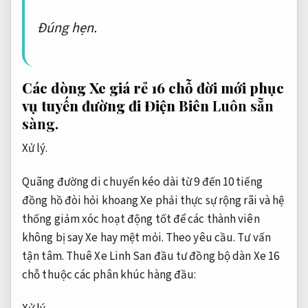
Đúng hẹn.
Các dòng Xe giá rẻ 16 chỗ đời mới phục
vụ tuyến đường đi Điện Biên
Luôn sẵn
sàng.
Xử lý.
Quãng đường di chuyển kéo dài từ 9 đến 10 tiếng
đồng hồ đòi hỏi khoang Xe phải thực sự rộng rãi và hệ
thống giảm xóc hoạt động tốt để các thành viên
không bị say Xe hay mệt mỏi.
Theo yêu cầu.
Tư vấn
tận tâm.
Thuê Xe Linh San đầu tư đồng bộ dàn Xe 16
chỗ thuộc các phân khúc hàng đầu: