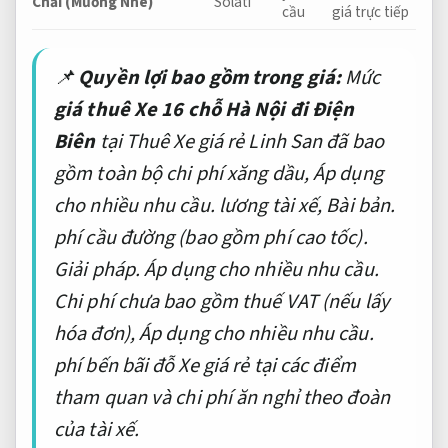
Chải (Mường Nhé)
Solati
cầu
giá trực tiếp
📌
Quyền lợi bao gồm trong giá:
Mức
giá thuê Xe 16 chỗ Hà Nội đi Điện
Biên
tại Thuê Xe giá rẻ Linh San đã bao
gồm toàn bộ chi phí xăng dầu,
Áp dụng
cho nhiều nhu cầu.
lương tài xế,
Bài bản.
phí cầu đường (bao gồm phí cao tốc).
Giải pháp.
Áp dụng cho nhiều nhu cầu.
Chi phí chưa bao gồm thuế VAT (nếu lấy
hóa đơn),
Áp dụng cho nhiều nhu cầu.
phí bến bãi đỗ Xe giá rẻ tại các điểm
tham quan và chi phí ăn nghỉ theo đoàn
của tài xế.