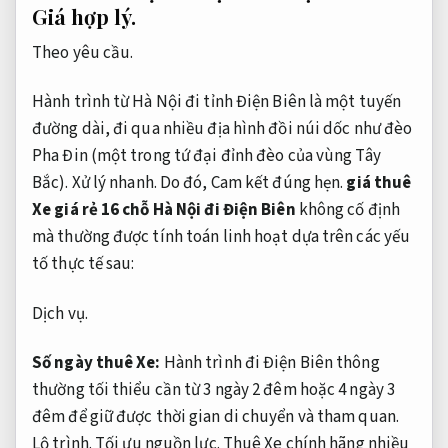
Giá hợp lý.
Theo yêu cầu.
Hành trình từ Hà Nội đi tỉnh Điện Biên là một tuyến
đường dài, đi qua nhiều địa hình đồi núi dốc như đèo
Pha Đin (một trong tứ đại đỉnh đèo của vùng Tây
Bắc).
Xử lý nhanh.
Do đó,
Cam kết đúng hẹn.
giá thuê
Xe giá rẻ 16 chỗ Hà Nội đi Điện Biên
không cố định
mà thường được tính toán linh hoạt dựa trên các yếu
tố thực tế sau:
Dịch vụ.
Số ngày thuê Xe:
Hành trình đi Điện Biên thông
thường tối thiểu cần từ 3 ngày 2 đêm hoặc 4 ngày 3
đêm để giữ được thời gian di chuyển và tham quan.
Lộ trình.
Tối ưu nguồn lực.
Thuê Xe chính hãng nhiều