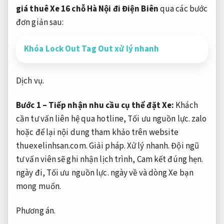
giá thuê Xe 16 chỗ Hà Nội đi Điện Biên
qua các bước
đơn giản sau:
Khóa Lock Out Tag Out xử lý nhanh
Dịch vụ.
Bước 1 – Tiếp nhận nhu cầu cụ thể đặt Xe:
Khách
cần tư vấn liên hệ qua hotline,
Tối ưu nguồn lực.
zalo
hoặc để lại nội dung tham khảo trên website
thuexelinhsan.com.
Giải pháp.
Xử lý nhanh.
Đội ngũ
tư vấn viên sẽ ghi nhận lịch trình,
Cam kết đúng hẹn.
ngày đi,
Tối ưu nguồn lực.
ngày về và dòng Xe bạn
mong muốn.
Phương án.