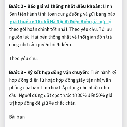
Bước 2 – Báo giá và thống nhất điều khoản:
Linh
San tiến hành tính toán cung đường và gửi bảng báo
giá thuê xe 16 chỗ Hà Nội đi Điện Biên
giá hợp lý
theo gói hoàn chỉnh tốt nhất.
Theo yêu cầu.
Tối ưu
nguồn lực.
Hai bên thống nhất về thời gian đón trả
cũng như các quyền lợi đi kèm.
Theo yêu cầu.
Bước 3 – Ký kết hợp đồng vận chuyển:
Tiến hành ký
hợp đồng điện tử hoặc hợp đồng giấy tận nhà/văn
phòng của bạn.
Linh hoạt.
Áp dụng cho nhiều nhu
cầu.
Người dùng đặt cọc trước từ 30% đến 50% giá
trị hợp đồng để giữ Xe chắc chắn.
Bài bản.