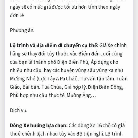
ngày sẽ có mức giá được tối ưu hơn tính theo ngày
đơn lẻ.
Phương án.
Lộ trình và địa điểm di chuyển cụ thể:
Giá Xe chính
hãng sẽ thay đổi tùy thuộc vào điểm đến cuối cùng
của bạn là thành phố Điện Biên Phủ,
Áp dụng cho
nhiều nhu cầu.
hay các huyện vùng sâu vùng xa như
Mường Nhé (Cực Tây A Pa Chải),
Tư vấn tận tâm.
Tuần
Giáo,
Bài bản.
Tủa Chùa,
Giá hợp lý.
Điện Biên Đông,
Phù hợp nhu cầu thực tế.
Mường Ảng…
Dịch vụ.
Dòng Xe hướng lựa chọn:
Các dòng Xe 16 chỗ có giá
thuê chênh lệch nhau tùy vào độ tiện nghi.
Lộ trình.