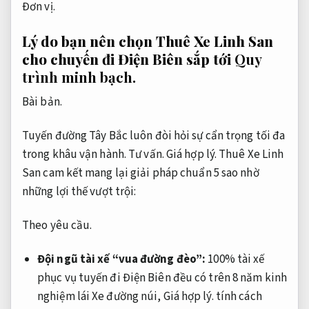
Đơn vị.
Lý do bạn nên chọn Thuê Xe Linh San
cho chuyến đi Điện Biên sắp tới
Quy
trình minh bạch.
Bài bản.
Tuyến đường Tây Bắc luôn đòi hỏi sự cẩn trọng tối đa
trong khâu vận hành.
Tư vấn.
Giá hợp lý.
Thuê Xe Linh
San cam kết mang lại giải pháp chuẩn 5 sao nhờ
những lợi thế vượt trội:
Theo yêu cầu.
Đội ngũ tài xế “vua đường đèo”:
100% tài xế
phục vụ tuyến đi Điện Biên đều có trên 8 năm kinh
nghiệm lái Xe đường núi,
Giá hợp lý.
tính cách