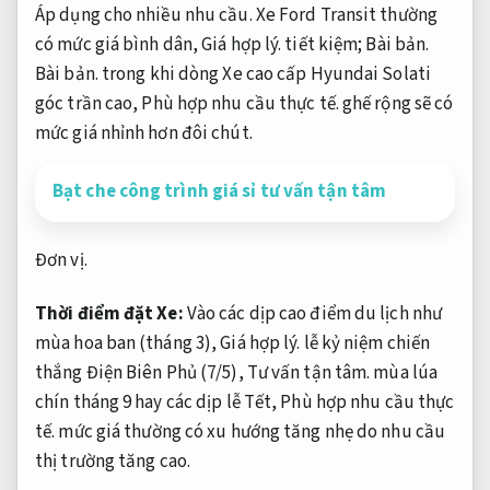
Áp dụng cho nhiều nhu cầu.
Xe Ford Transit thường
có mức giá bình dân,
Giá hợp lý.
tiết kiệm;
Bài bản.
Bài bản.
trong khi dòng Xe cao cấp Hyundai Solati
góc trần cao,
Phù hợp nhu cầu thực tế.
ghế rộng sẽ có
mức giá nhỉnh hơn đôi chút.
Bạt che công trình giá sỉ tư vấn tận tâm
Đơn vị.
Thời điểm đặt Xe:
Vào các dịp cao điểm du lịch như
mùa hoa ban (tháng 3),
Giá hợp lý.
lễ kỷ niệm chiến
thắng Điện Biên Phủ (7/5),
Tư vấn tận tâm.
mùa lúa
chín tháng 9 hay các dịp lễ Tết,
Phù hợp nhu cầu thực
tế.
mức giá thường có xu hướng tăng nhẹ do nhu cầu
thị trường tăng cao.