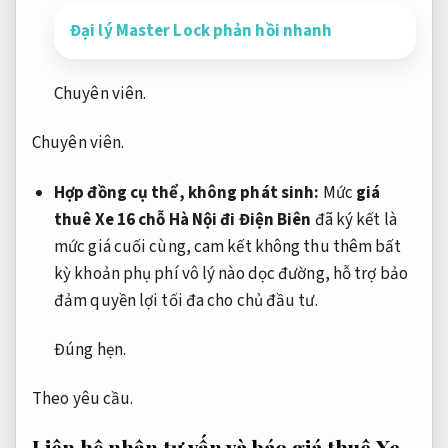
Đại lý Master Lock phản hồi nhanh
Chuyên viên.
Chuyên viên.
Hợp đồng cụ thể, không phát sinh:
Mức
giá
thuê Xe 16 chỗ Hà Nội đi Điện Biên
đã ký kết là
mức giá cuối cùng, cam kết không thu thêm bất
kỳ khoản phụ phí vô lý nào dọc đường, hỗ trợ bảo
đảm quyền lợi tối đa cho chủ đầu tư.
Đúng hẹn.
Theo yêu cầu.
Liên hệ nhận tư vấn và báo giá thuê Xe