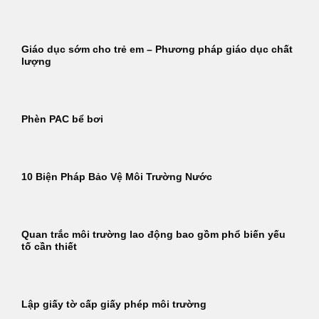
Giáo dục sớm cho trẻ em – Phương pháp giáo dục chất
lượng
Phèn PAC bể bơi
10 Biện Pháp Bảo Vệ Môi Trường Nước
Quan trắc môi trường lao động bao gồm phổ biến yếu
tố cần thiết
Lập giấy tờ cấp giấy phép môi trường