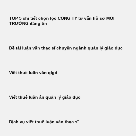
TOP 5 chi tiết chọn lọc CÔNG TY tư vấn hồ sơ MÔI
TRƯỜNG đáng tin
Đề tài luận văn thạc sĩ chuyên ngành quản lý giáo dục
Viết thuê luận văn qlgd
Viết thuê luận án quản lý giáo dục
Dịch vụ viết thuê luận văn thạc sĩ